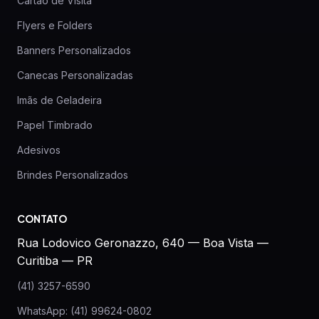
Cartão de Visita
Flyers e Folders
Banners Personalizados
Canecas Personalizadas
Imãs de Geladeira
Papel Timbrado
Adesivos
Brindes Personalizados
CONTATO
Rua Lodovico Geronazzo, 640 — Boa Vista —
Curitiba — PR
(41) 3257-6590
WhatsApp: (41) 99624-0802