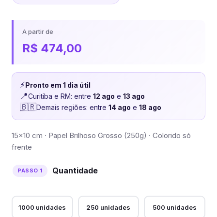
A partir de
R$
474,00
⚡
Pronto em 1 dia útil
📍
Curitiba e RM: entre
12 ago
e
13 ago
🇧🇷
Demais regiões: entre
14 ago
e
18 ago
15×10 cm · Papel Brilhoso Grosso (250g) · Colorido só
frente
Quantidade
1000 unidades
250 unidades
500 unidades