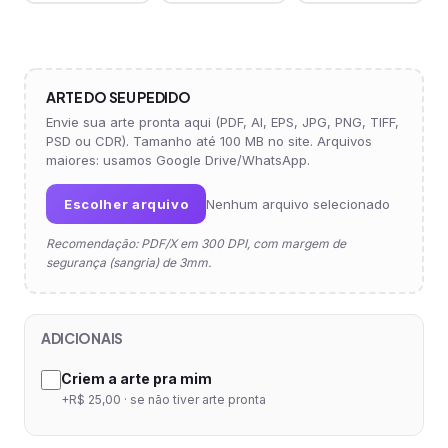
ARTE DO SEU PEDIDO
Envie sua arte pronta aqui (PDF, AI, EPS, JPG, PNG, TIFF,
PSD ou CDR). Tamanho até 100 MB no site. Arquivos
maiores: usamos Google Drive/WhatsApp.
Escolher arquivo
Nenhum arquivo selecionado
Recomendação: PDF/X em 300 DPI, com margem de
segurança (sangria) de 3mm.
ADICIONAIS
Criem a arte pra mim
+R$ 25,00 · se não tiver arte pronta