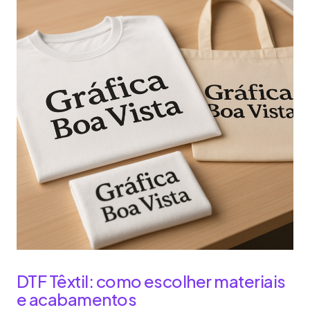
DTF Têxtil: como escolher materiais
e acabamentos