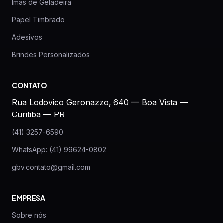
Imãs de Geladeira
Papel Timbrado
Adesivos
Brindes Personalizados
CONTATO
Rua Lodovico Geronazzo, 640 — Boa Vista —
Curitiba — PR
(41) 3257-6590
WhatsApp: (41) 99624-0802
gbv.contato@gmail.com
EMPRESA
Sobre nós