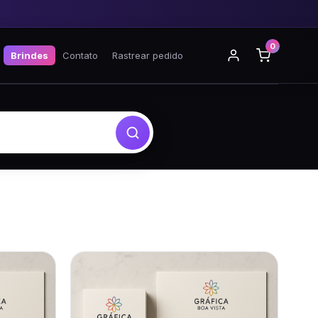
0
Brindes
Contato
Rastrear pedido