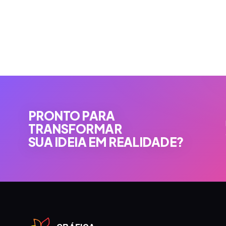
PRONTO PARA
TRANSFORMAR
SUA IDEIA EM REALIDADE?