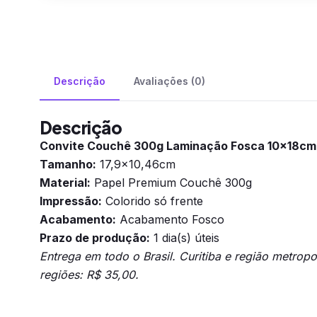
Descrição
Avaliações (0)
Descrição
Convite Couchê 300g Laminação Fosca 10x18cm
Tamanho:
17,9×10,46cm
Material:
Papel Premium Couchê 300g
Impressão:
Colorido só frente
Acabamento:
Acabamento Fosco
Prazo de produção:
1 dia(s) úteis
Entrega em todo o Brasil. Curitiba e região metrop
regiões: R$ 35,00.