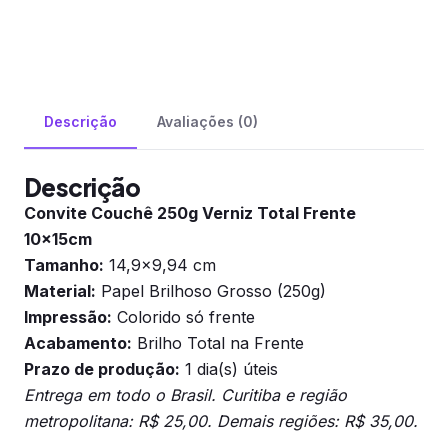
Descrição
Avaliações (0)
Descrição
Convite Couchê 250g Verniz Total Frente
10x15cm
Tamanho:
14,9×9,94 cm
Material:
Papel Brilhoso Grosso (250g)
Impressão:
Colorido só frente
Acabamento:
Brilho Total na Frente
Prazo de produção:
1 dia(s) úteis
Entrega em todo o Brasil. Curitiba e região
metropolitana: R$ 25,00. Demais regiões: R$ 35,00.