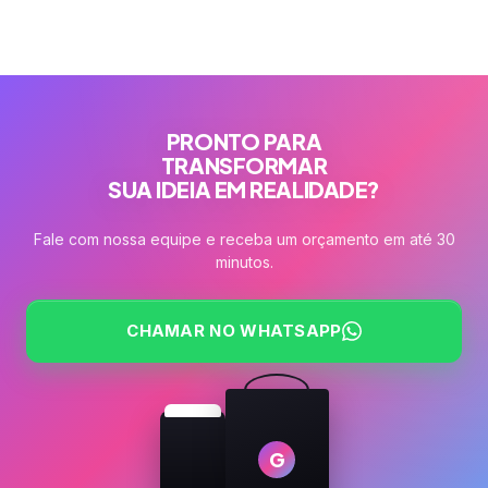
PRONTO PARA
TRANSFORMAR
SUA IDEIA EM REALIDADE?
Fale com nossa equipe e receba um orçamento em até 30
minutos.
CHAMAR NO WHATSAPP
G