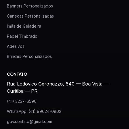
Banners Personalizados
Canecas Personalizadas
Imãs de Geladeira
Papel Timbrado
Adesivos
Brindes Personalizados
CONTATO
Rua Lodovico Geronazzo, 640 — Boa Vista —
Curitiba — PR
(41) 3257-6590
WhatsApp: (41) 99624-0802
gbv.contato@gmail.com