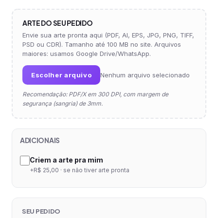
ARTE DO SEU PEDIDO
Envie sua arte pronta aqui (PDF, AI, EPS, JPG, PNG, TIFF,
PSD ou CDR). Tamanho até 100 MB no site. Arquivos
maiores: usamos Google Drive/WhatsApp.
Escolher arquivo
Nenhum arquivo selecionado
Recomendação: PDF/X em 300 DPI, com margem de
segurança (sangria) de 3mm.
ADICIONAIS
Criem a arte pra mim
+R$ 25,00 · se não tiver arte pronta
SEU PEDIDO