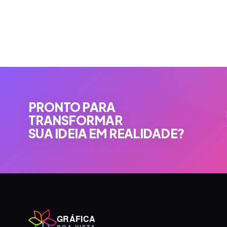
PRONTO PARA
TRANSFORMAR
SUA IDEIA EM REALIDADE?
GRÁFICA
BOA VISTA