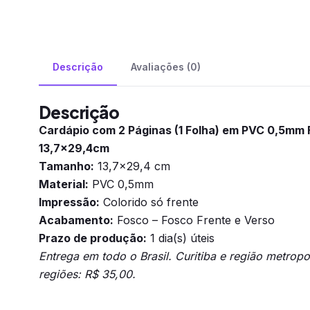
Descrição
Avaliações (0)
Descrição
Cardápio com 2 Páginas (1 Folha) em PVC 0,5mm 
13,7×29,4cm
Tamanho:
13,7×29,4 cm
Material:
PVC 0,5mm
Impressão:
Colorido só frente
Acabamento:
Fosco – Fosco Frente e Verso
Prazo de produção:
1 dia(s) úteis
Entrega em todo o Brasil. Curitiba e região metrop
regiões: R$ 35,00.