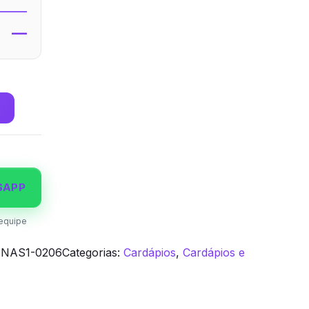
—
SAPP
equipe
NAS1-0206
Categorias:
Cardápios
,
Cardápios e