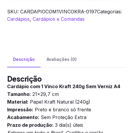
SKU:
CARDAPIOCOM1VINCOKRA-0197
Categorias:
Cardápios
,
Cardápios e Comandas
Descrição
Avaliações (0)
Descrição
Cardápio com 1 Vinco Kraft 240g Sem Verniz A4
Tamanho:
21×29,7 cm
Material:
Papel Kraft Natural (240g)
Impressão:
Preto e branco só frente
Acabamento:
Sem Proteção Extra
Prazo de produção:
3 dia(s) úteis
Entrega em todo o Brasil. Curitiba e região