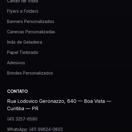
Cartão de Visita
Flyers e Folders
Banners Personalizados
Canecas Personalizadas
Imãs de Geladeira
Papel Timbrado
Adesivos
Brindes Personalizados
CONTATO
Rua Lodovico Geronazzo, 640 — Boa Vista —
Curitiba — PR
(41) 3257-6590
WhatsApp: (41) 99624-0802