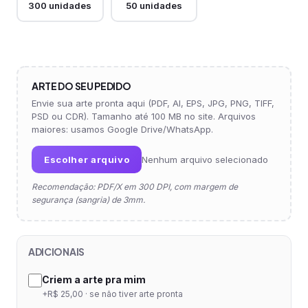
300 unidades
50 unidades
ARTE DO SEU PEDIDO
Envie sua arte pronta aqui (PDF, AI, EPS, JPG, PNG, TIFF,
PSD ou CDR). Tamanho até 100 MB no site. Arquivos
maiores: usamos Google Drive/WhatsApp.
Escolher arquivo
Nenhum arquivo selecionado
Recomendação: PDF/X em 300 DPI, com margem de
segurança (sangria) de 3mm.
ADICIONAIS
Criem a arte pra mim
+R$ 25,00 · se não tiver arte pronta