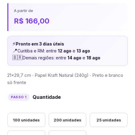
A partir de
R$
166,00
⚡
Pronto em 3 dias úteis
📍
Curitiba e RM: entre
12 ago
e
13 ago
🇧🇷
Demais regiões: entre
14 ago
e
18 ago
21×29,7 cm · Papel Kraft Natural (240g) · Preto e branco
só frente
Quantidade
100 unidades
200 unidades
25 unidades