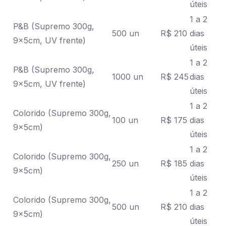
úteis
1 a 2
P&B (Supremo 300g,
500 un
R$ 210
dias
9x5cm, UV frente)
úteis
1 a 2
P&B (Supremo 300g,
1000 un
R$ 245
dias
9x5cm, UV frente)
úteis
1 a 2
Colorido (Supremo 300g,
100 un
R$ 175
dias
9x5cm)
úteis
1 a 2
Colorido (Supremo 300g,
250 un
R$ 185
dias
9x5cm)
úteis
1 a 2
Colorido (Supremo 300g,
500 un
R$ 210
dias
9x5cm)
úteis