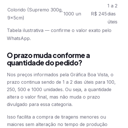
1 a 2
Colorido (Supremo 300g,
1000 un
R$ 245
dias
9x5cm)
úteis
Tabela ilustrativa — confirme o valor exato pelo
WhatsApp.
O prazo muda conforme a
quantidade do pedido?
Nos preços informados pela Gráfica Boa Vista, o
prazo continua sendo de 1 a 2 dias úteis para 100,
250, 500 e 1000 unidades. Ou seja, a quantidade
altera o valor final, mas não muda o prazo
divulgado para essa categoria.
Isso facilita a compra de tiragens menores ou
maiores sem alteração no tempo de produção