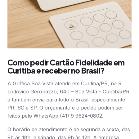
Como pedir Cartão Fidelidade em
Curitiba e receber no Brasil?
A Gráfica Boa Vista atende em Curitiba/PR, na R.
Lodovico Geronazzo, 640 – Boa Vista – Curitiba/PR,
e também envia para todo o Brasil, especialmente
PR, SC e SP. O orçamento e o pedido podem ser
feitos pelo WhatsApp (41) 9 9624-0802.
O horário de atendimento é de segunda a sexta, das
9h às 18h, e sábado, das 9h às 12h. A empresa