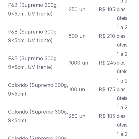
1 a 2
P&B (Supremo 300g,
250 un
R$ 185
dias
9x5cm, UV frente)
úteis
1 a 2
P&B (Supremo 300g,
500 un
R$ 210
dias
9x5cm, UV frente)
úteis
1 a 2
P&B (Supremo 300g,
1000 un
R$ 245
dias
9x5cm, UV frente)
úteis
1 a 2
Colorido (Supremo 300g,
100 un
R$ 175
dias
9x5cm)
úteis
1 a 2
Colorido (Supremo 300g,
250 un
R$ 185
dias
9x5cm)
úteis
1 a 2
Colorido (Supremo 300g,