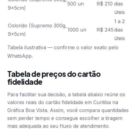
500 un
R$ 210
dias
9x5cm)
úteis
1 a 2
Colorido (Supremo 300g,
1000 un
R$ 245
dias
9x5cm)
úteis
Tabela ilustrativa — confirme o valor exato pelo
WhatsApp.
Tabela de preços do cartão
fidelidade
Para facilitar sua decisão, a tabela abaixo reúne os
valores reais do cartão fidelidade em Curitiba na
Gráfica Boa Vista. Assim, você compara quantidades
sem perder tempo e consegue escolher a tiragem
mais adequada ao seu fluxo de atendimento.