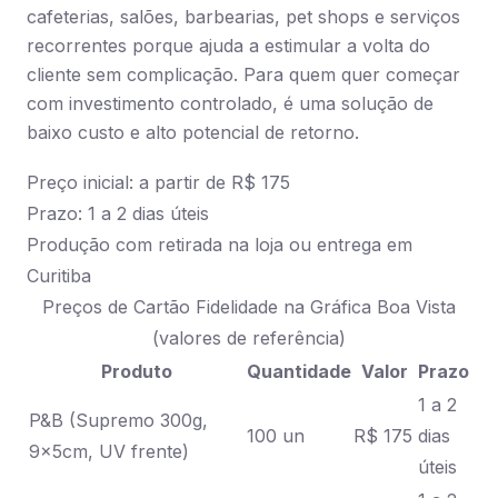
cafeterias, salões, barbearias, pet shops e serviços
recorrentes porque ajuda a estimular a volta do
cliente sem complicação. Para quem quer começar
com investimento controlado, é uma solução de
baixo custo e alto potencial de retorno.
Preço inicial: a partir de R$ 175
Prazo: 1 a 2 dias úteis
Produção com retirada na loja ou entrega em
Curitiba
Preços de Cartão Fidelidade na Gráfica Boa Vista
(valores de referência)
Produto
Quantidade
Valor
Prazo
1 a 2
P&B (Supremo 300g,
100 un
R$ 175
dias
9x5cm, UV frente)
úteis