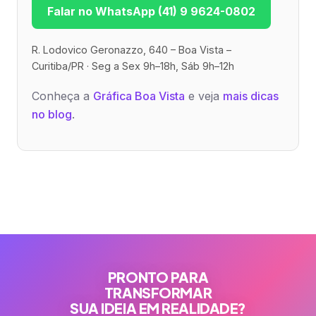
Falar no WhatsApp (41) 9 9624-0802
R. Lodovico Geronazzo, 640 – Boa Vista –
Curitiba/PR · Seg a Sex 9h–18h, Sáb 9h–12h
Conheça a
Gráfica Boa Vista
e veja
mais dicas
no blog
.
PRONTO PARA
TRANSFORMAR
SUA IDEIA EM REALIDADE?