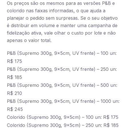
Os preços são os mesmos para as versões P&B e
colorido nas faixas informadas, o que ajuda a
planejar o pedido sem surpresas. Se o seu objetivo
é distribuir em volume e manter uma campanha de
fidelização ativa, vale olhar o custo por lote e não
apenas o valor total.
P&B (Supremo 300g, 9x5cm, UV frente) – 100 un:
R$ 175
P&B (Supremo 300g, 9x5cm, UV frente) – 250 un:
R$ 185
P&B (Supremo 300g, 9x5cm, UV frente) – 500 un:
R$ 210
P&B (Supremo 300g, 9x5cm, UV frente) – 1000 un:
R$ 245
Colorido (Supremo 300g, 9x5cm) – 100 un: R$ 175
Colorido (Supremo 300g, 9x5cm) – 250 un: R$ 185