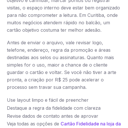
objetivo é carimbar, marcar pontos ou registrar
visitas, o espaço interno deve estar bem organizado
para não comprometer a leitura. Em Curitiba, onde
muitos negócios atendem rápido no balcão, um
cartão objetivo costuma ter melhor adesão.
Antes de enviar o arquivo, vale revisar logo,
telefone, endereço, regra da promoção e áreas
destinadas aos selos ou assinaturas. Quanto mais
simples for o uso, maior a chance de o cliente
guardar o cartão e voltar. Se você não tiver a arte
pronta, a criação por R$ 25 pode acelerar o
processo sem travar sua campanha.
Use layout limpo e fácil de preencher
Destaque a regra da fidelidade com clareza
Revise dados de contato antes de aprovar
Veja todas as opções de
Cartão Fidelidade na loja da