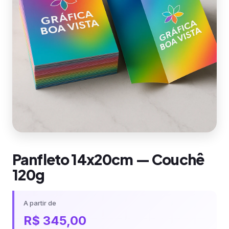
Panfleto 14x20cm — Couchê
120g
A partir de
R$
345,00