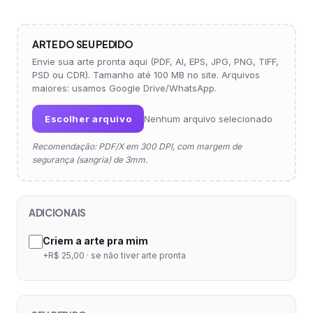
ARTE DO SEU PEDIDO
Envie sua arte pronta aqui (PDF, AI, EPS, JPG, PNG, TIFF,
PSD ou CDR). Tamanho até 100 MB no site. Arquivos
maiores: usamos Google Drive/WhatsApp.
Escolher arquivo
Nenhum arquivo selecionado
Recomendação: PDF/X em 300 DPI, com margem de
segurança (sangria) de 3mm.
ADICIONAIS
Criem a arte pra mim
+R$ 25,00 · se não tiver arte pronta