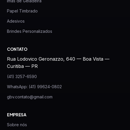
Imãs de Geladeira
Papel Timbrado
Adesivos
Brindes Personalizados
CONTATO
Rua Lodovico Geronazzo, 640 — Boa Vista —
Curitiba — PR
(41) 3257-6590
WhatsApp: (41) 99624-0802
gbv.contato@gmail.com
EMPRESA
Sobre nós