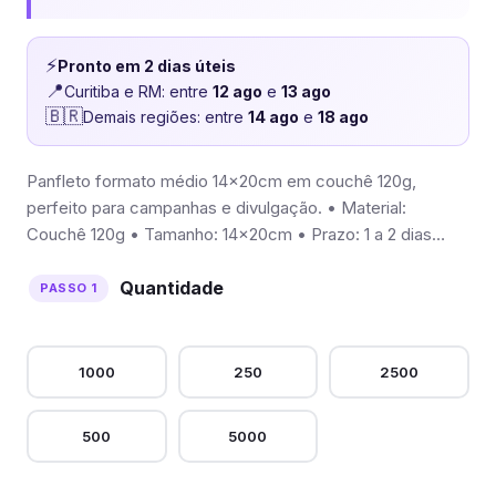
⚡
Pronto em 2 dias úteis
📍
Curitiba e RM: entre
12 ago
e
13 ago
🇧🇷
Demais regiões: entre
14 ago
e
18 ago
Panfleto formato médio 14x20cm em couchê 120g,
perfeito para campanhas e divulgação. • Material:
Couchê 120g • Tamanho: 14x20cm • Prazo: 1 a 2 dias…
Quantidade
1000
250
2500
500
5000