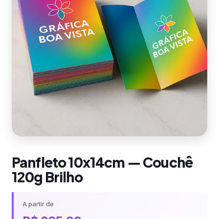
Panfleto 10x14cm — Couchê
120g Brilho
A partir de