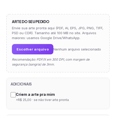
ARTE DO SEU PEDIDO
Envie sua arte pronta aqui (PDF, AI, EPS, JPG, PNG, TIFF,
PSD ou CDR). Tamanho até 100 MB no site. Arquivos
maiores: usamos Google Drive/WhatsApp.
Escolher arquivo
Nenhum arquivo selecionado
Recomendação: PDF/X em 300 DPI, com margem de
segurança (sangria) de 3mm.
ADICIONAIS
Criem a arte pra mim
+R$ 25,00 · se não tiver arte pronta