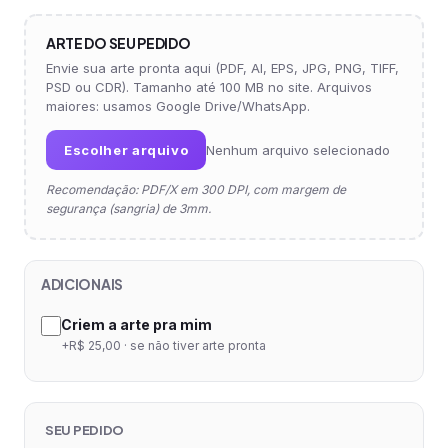
ARTE DO SEU PEDIDO
Envie sua arte pronta aqui (PDF, AI, EPS, JPG, PNG, TIFF,
PSD ou CDR). Tamanho até 100 MB no site. Arquivos
maiores: usamos Google Drive/WhatsApp.
Escolher arquivo
Nenhum arquivo selecionado
Recomendação: PDF/X em 300 DPI, com margem de
segurança (sangria) de 3mm.
ADICIONAIS
Criem a arte pra mim
+R$ 25,00 · se não tiver arte pronta
SEU PEDIDO