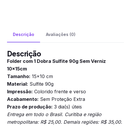
Descrição
Avaliações (0)
Descrição
Folder com 1 Dobra Sulfite 90g Sem Verniz
10x15cm
Tamanho:
15×10 cm
Material:
Sulfite 90g
Impressão:
Colorido frente e verso
Acabamento:
Sem Proteção Extra
Prazo de produção:
3 dia(s) úteis
Entrega em todo o Brasil. Curitiba e região
metropolitana: R$ 25,00. Demais regiões: R$ 35,00.