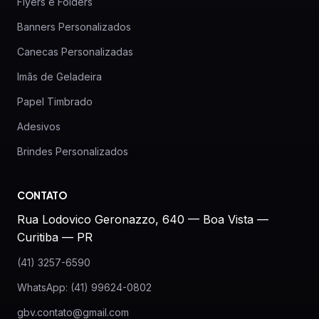
Flyers e Folders
Banners Personalizados
Canecas Personalizadas
Imãs de Geladeira
Papel Timbrado
Adesivos
Brindes Personalizados
CONTATO
Rua Lodovico Geronazzo, 640 — Boa Vista —
Curitiba — PR
(41) 3257-6590
WhatsApp: (41) 99624-0802
gbv.contato@gmail.com