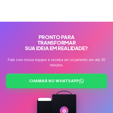
PRONTO PARA
TRANSFORMAR
SUA IDEIA EM REALIDADE?
Fale com nossa equipe e receba um orçamento em até 30
minutos.
CHAMAR NO WHATSAPP
G