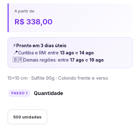
A partir de
R$
338,00
⚡
Pronto em 3 dias úteis
📍
Curitiba e RM: entre
13 ago
e
14 ago
🇧🇷
Demais regiões: entre
17 ago
e
19 ago
15×10 cm · Sulfite 90g · Colorido frente e verso
Quantidade
500 unidades