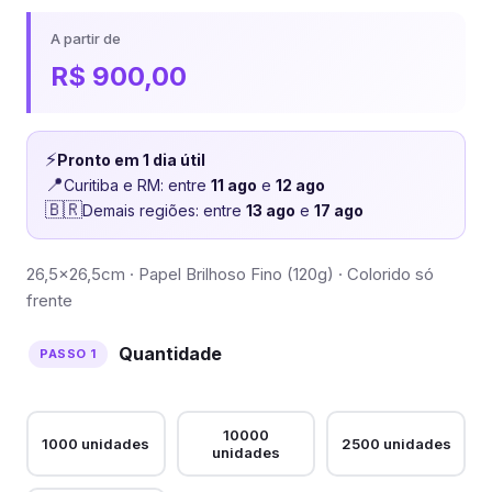
A partir de
R$
900,00
⚡
Pronto em 1 dia útil
📍
Curitiba e RM: entre
11 ago
e
12 ago
🇧🇷
Demais regiões: entre
13 ago
e
17 ago
26,5×26,5cm · Papel Brilhoso Fino (120g) · Colorido só
frente
Quantidade
10000
1000 unidades
2500 unidades
unidades