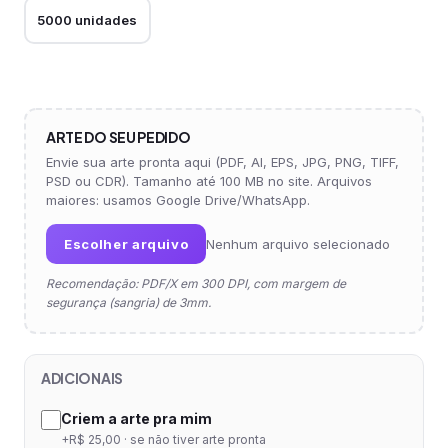
5000 unidades
ARTE DO SEU PEDIDO
Envie sua arte pronta aqui (PDF, AI, EPS, JPG, PNG, TIFF,
PSD ou CDR). Tamanho até 100 MB no site. Arquivos
maiores: usamos Google Drive/WhatsApp.
Escolher arquivo
Nenhum arquivo selecionado
Recomendação: PDF/X em 300 DPI, com margem de
segurança (sangria) de 3mm.
ADICIONAIS
Criem a arte pra mim
+R$ 25,00 · se não tiver arte pronta