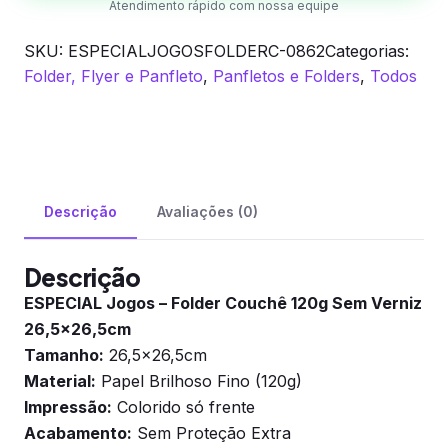
Atendimento rápido com nossa equipe
SKU:
ESPECIALJOGOSFOLDERC-0862
Categorias:
Folder, Flyer e Panfleto
,
Panfletos e Folders
,
Todos
Descrição
Avaliações (0)
Descrição
ESPECIAL Jogos – Folder Couchê 120g Sem Verniz
26,5×26,5cm
Tamanho:
26,5×26,5cm
Material:
Papel Brilhoso Fino (120g)
Impressão:
Colorido só frente
Acabamento:
Sem Proteção Extra