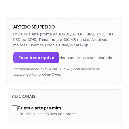
ARTE DO SEU PEDIDO
Envie sua arte pronta aqui (PDF, AI, EPS, JPG, PNG, TIFF,
PSD ou CDR). Tamanho até 100 MB no site. Arquivos
maiores: usamos Google Drive/WhatsApp.
Escolher arquivo
Nenhum arquivo selecionado
Recomendação: PDF/X em 300 DPI, com margem de
segurança (sangria) de 3mm.
ADICIONAIS
Criem a arte pra mim
+R$ 25,00 · se não tiver arte pronta