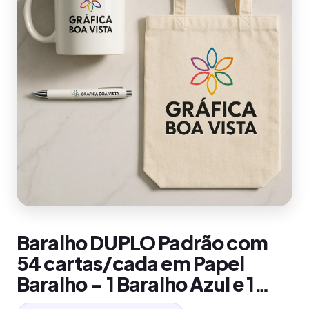
Baralho DUPLO Padrão com
54 cartas/cada em Papel
Baralho – 1 Baralho Azul e 1…