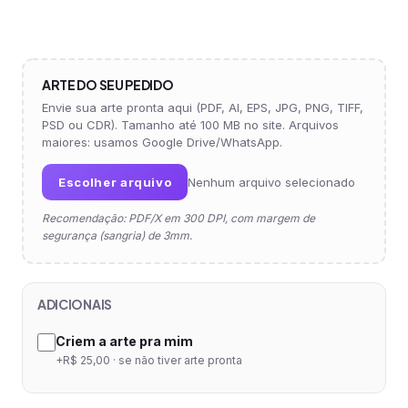
ARTE DO SEU PEDIDO
Envie sua arte pronta aqui (PDF, AI, EPS, JPG, PNG, TIFF,
PSD ou CDR). Tamanho até 100 MB no site. Arquivos
maiores: usamos Google Drive/WhatsApp.
Escolher arquivo
Nenhum arquivo selecionado
Recomendação: PDF/X em 300 DPI, com margem de
segurança (sangria) de 3mm.
ADICIONAIS
Criem a arte pra mim
+R$ 25,00 · se não tiver arte pronta