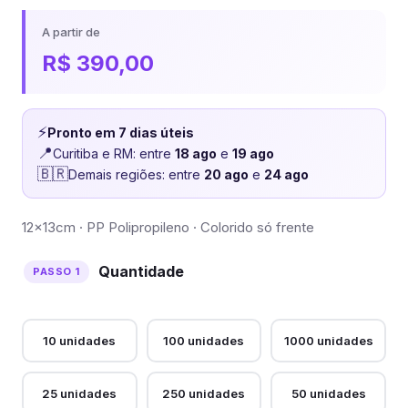
A partir de
R$
390,00
⚡
Pronto em 7 dias úteis
📍
Curitiba e RM: entre
18 ago
e
19 ago
🇧🇷
Demais regiões: entre
20 ago
e
24 ago
12x13cm · PP Polipropileno · Colorido só frente
Quantidade
10 unidades
100 unidades
1000 unidades
25 unidades
250 unidades
50 unidades