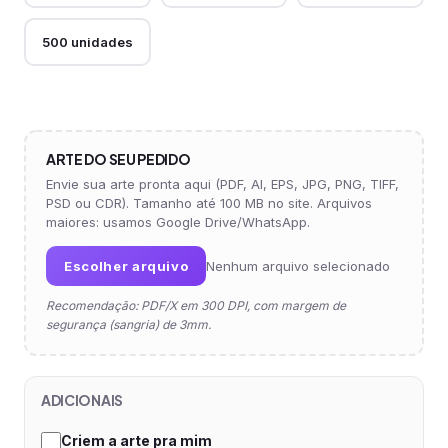
500 unidades
ARTE DO SEU PEDIDO
Envie sua arte pronta aqui (PDF, AI, EPS, JPG, PNG, TIFF,
PSD ou CDR). Tamanho até 100 MB no site. Arquivos
maiores: usamos Google Drive/WhatsApp.
Escolher arquivo
Nenhum arquivo selecionado
Recomendação: PDF/X em 300 DPI, com margem de
segurança (sangria) de 3mm.
ADICIONAIS
Criem a arte pra mim