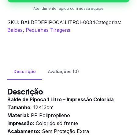
quantidade
Atendimento rápido com nossa equipe
SKU:
BALDEDEPIPOCA1LITROI-0034
Categorias:
Baldes
,
Pequenas Tiragens
Descrição
Avaliações (0)
Descrição
Balde de Pipoca 1 Litro – Impressão Colorida
Tamanho:
12x13cm
Material:
PP Polipropileno
Impressão:
Colorido só frente
Acabamento:
Sem Proteção Extra