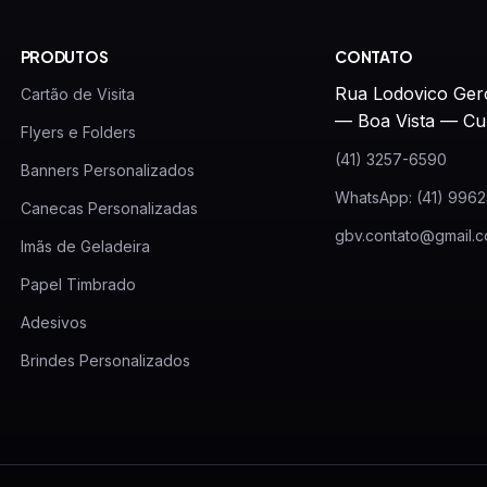
PRODUTOS
CONTATO
Rua Lodovico Ger
Cartão de Visita
— Boa Vista — Cu
Flyers e Folders
(41) 3257-6590
Banners Personalizados
WhatsApp: (41) 996
Canecas Personalizadas
gbv.contato@gmail.
Imãs de Geladeira
Papel Timbrado
Adesivos
Brindes Personalizados