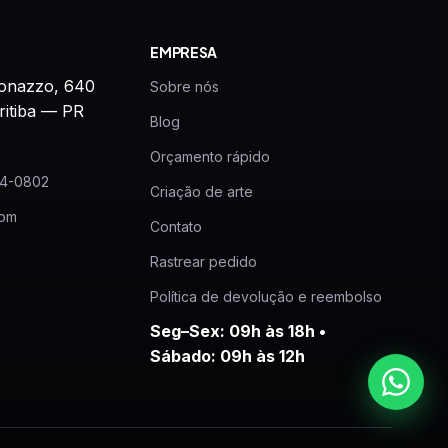
EMPRESA
onazzo, 640
Sobre nós
ritiba — PR
Blog
Orçamento rápido
24-0802
Criação de arte
com
Contato
Rastrear pedido
Política de devolução e reembolso
Seg–Sex: 09h às 18h •
Sábado: 09h às 12h