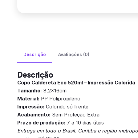
Descrição
Avaliações (0)
Descrição
Copo Caldereta Eco 520ml – Impressão Colorida
Tamanho:
8,2x16cm
Material:
PP Polipropileno
Impressão:
Colorido só frente
Acabamento:
Sem Proteção Extra
Prazo de produção:
7 a 10 dias úteis
Entrega em todo o Brasil. Curitiba e região metrop