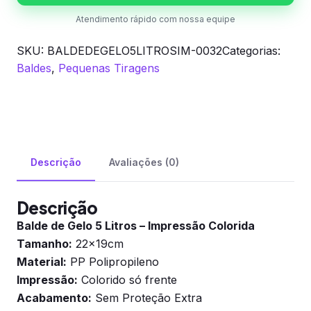
quantidade
Atendimento rápido com nossa equipe
SKU:
BALDEDEGELO5LITROSIM-0032
Categorias:
Baldes
,
Pequenas Tiragens
Descrição
Avaliações (0)
Descrição
Balde de Gelo 5 Litros – Impressão Colorida
Tamanho:
22x19cm
Material:
PP Polipropileno
Impressão:
Colorido só frente
Acabamento:
Sem Proteção Extra