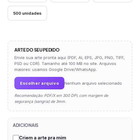
500 unidades
ARTE DO SEU PEDIDO
Envie sua arte pronta aqui (PDF, AI, EPS, JPG, PNG, TIFF,
PSD ou CDR). Tamanho até 100 MB no site. Arquivos
maiores: usamos Google Drive/WhatsApp.
Escolher arquivo
Nenhum arquivo selecionado
Recomendação: PDF/X em 300 DPI, com margem de
segurança (sangria) de 3mm.
ADICIONAIS
Criem a arte pra mim