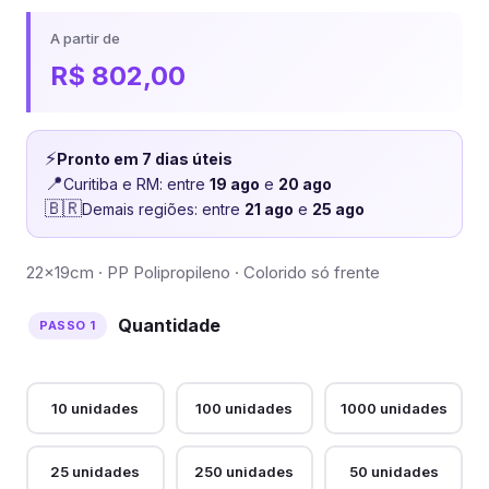
A partir de
R$
802,00
⚡
Pronto em 7 dias úteis
📍
Curitiba e RM: entre
19 ago
e
20 ago
🇧🇷
Demais regiões: entre
21 ago
e
25 ago
22x19cm · PP Polipropileno · Colorido só frente
Quantidade
10 unidades
100 unidades
1000 unidades
25 unidades
250 unidades
50 unidades