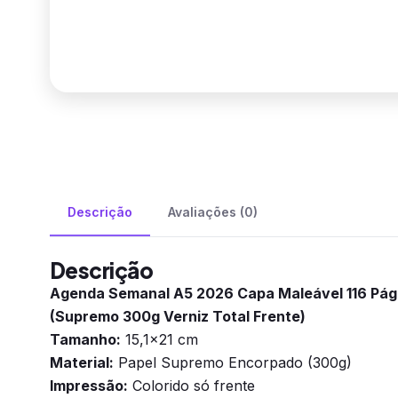
Descrição
Avaliações (0)
Descrição
Agenda Semanal A5 2026 Capa Maleável 116 Pág
(Supremo 300g Verniz Total Frente)
Tamanho:
15,1×21 cm
Material:
Papel Supremo Encorpado (300g)
Impressão:
Colorido só frente