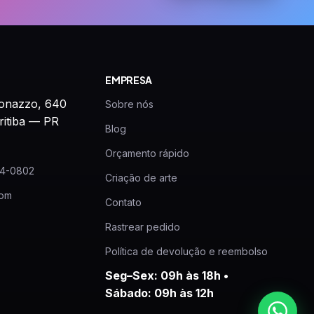
EMPRESA
onazzo, 640
Sobre nós
ritiba — PR
Blog
Orçamento rápido
24-0802
Criação de arte
com
Contato
Rastrear pedido
Política de devolução e reembolso
Seg–Sex: 09h às 18h •
Sábado: 09h às 12h