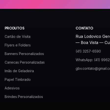
PRODUTOS
CONTATO
Rua Lodovico Ger
Cartão de Visita
— Boa Vista — Cu
Flyers e Folders
(41) 3257-6590
Banners Personalizados
WhatsApp: (41) 996
Canecas Personalizadas
gbv.contato@gmail.
Imãs de Geladeira
Papel Timbrado
Adesivos
Brindes Personalizados