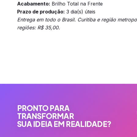
Acabamento:
Brilho Total na Frente
Prazo de produção:
3 dia(s) úteis
Entrega em todo o Brasil. Curitiba e região metrop
regiões: R$ 35,00.
PRONTO PARA
TRANSFORMAR
SUA IDEIA EM REALIDADE?