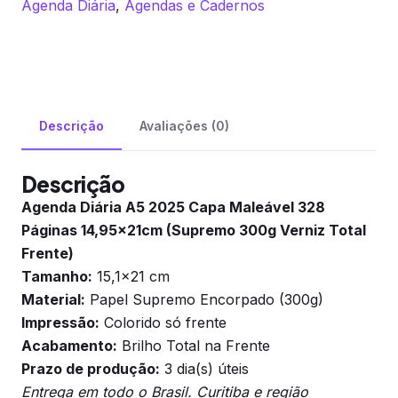
Agenda Diária
,
Agendas e Cadernos
Descrição
Avaliações (0)
Descrição
Agenda Diária A5 2025 Capa Maleável 328
Páginas 14,95x21cm (Supremo 300g Verniz Total
Frente)
Tamanho:
15,1×21 cm
Material:
Papel Supremo Encorpado (300g)
Impressão:
Colorido só frente
Acabamento:
Brilho Total na Frente
Prazo de produção:
3 dia(s) úteis
Entrega em todo o Brasil. Curitiba e região