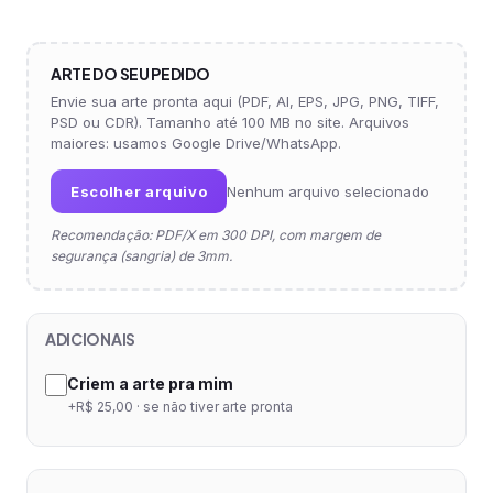
ARTE DO SEU PEDIDO
Envie sua arte pronta aqui (PDF, AI, EPS, JPG, PNG, TIFF,
PSD ou CDR). Tamanho até 100 MB no site. Arquivos
maiores: usamos Google Drive/WhatsApp.
Escolher arquivo
Nenhum arquivo selecionado
Recomendação: PDF/X em 300 DPI, com margem de
segurança (sangria) de 3mm.
ADICIONAIS
Criem a arte pra mim
+R$ 25,00 · se não tiver arte pronta