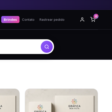
0
Brindes
Contato
Rastrear pedido