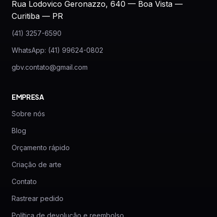
Rua Lodovico Geronazzo, 640 — Boa Vista —
Curitiba — PR
(41) 3257-6590
WhatsApp: (41) 99624-0802
gbv.contato@gmail.com
EMPRESA
Sobre nós
Blog
Orçamento rápido
Criação de arte
Contato
Rastrear pedido
Política de devolução e reembolso