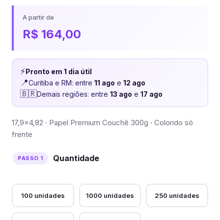
A partir de
R$
164,00
⚡
Pronto em 1 dia útil
📍
Curitiba e RM: entre
11 ago
e
12 ago
🇧🇷
Demais regiões: entre
13 ago
e
17 ago
17,9×4,82 · Papel Premium Couchê 300g · Colorido só
frente
Quantidade
100 unidades
1000 unidades
250 unidades