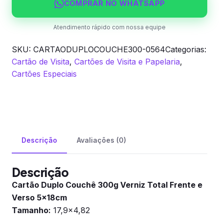
e
COMPRAR NO WHATSAPP
Verso
quantidade
Atendimento rápido com nossa equipe
SKU:
CARTAODUPLOCOUCHE300-0564
Categorias:
Cartão de Visita
,
Cartões de Visita e Papelaria
,
Cartões Especiais
Descrição
Avaliações (0)
Descrição
Cartão Duplo Couchê 300g Verniz Total Frente e
Verso 5x18cm
Tamanho:
17,9×4,82