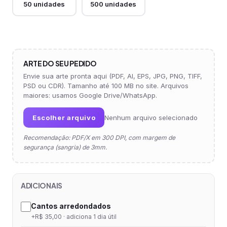
50 unidades
500 unidades
ARTE DO SEU PEDIDO
Envie sua arte pronta aqui (PDF, AI, EPS, JPG, PNG, TIFF,
PSD ou CDR). Tamanho até 100 MB no site. Arquivos
maiores: usamos Google Drive/WhatsApp.
Escolher arquivo
Nenhum arquivo selecionado
Recomendação: PDF/X em 300 DPI, com margem de
segurança (sangria) de 3mm.
ADICIONAIS
Cantos arredondados
+R$ 35,00 · adiciona 1 dia útil