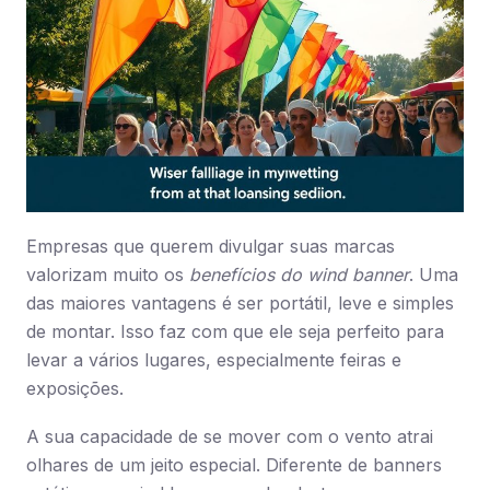
Empresas que querem divulgar suas marcas
valorizam muito os
benefícios do wind banner
. Uma
das maiores vantagens é ser portátil, leve e simples
de montar. Isso faz com que ele seja perfeito para
levar a vários lugares, especialmente feiras e
exposições.
A sua capacidade de se mover com o vento atrai
olhares de um jeito especial. Diferente de banners