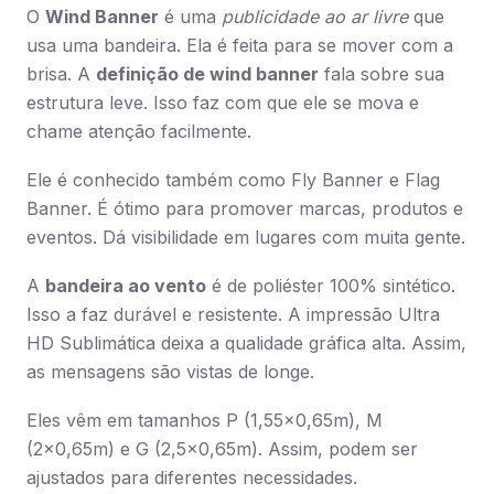
O
Wind Banner
é uma
publicidade ao ar livre
que
usa uma bandeira. Ela é feita para se mover com a
brisa. A
definição de wind banner
fala sobre sua
estrutura leve. Isso faz com que ele se mova e
chame atenção facilmente.
Ele é conhecido também como Fly Banner e Flag
Banner. É ótimo para promover marcas, produtos e
eventos. Dá visibilidade em lugares com muita gente.
A
bandeira ao vento
é de poliéster 100% sintético.
Isso a faz durável e resistente. A impressão Ultra
HD Sublimática deixa a qualidade gráfica alta. Assim,
as mensagens são vistas de longe.
Eles vêm em tamanhos P (1,55×0,65m), M
(2×0,65m) e G (2,5×0,65m). Assim, podem ser
ajustados para diferentes necessidades.