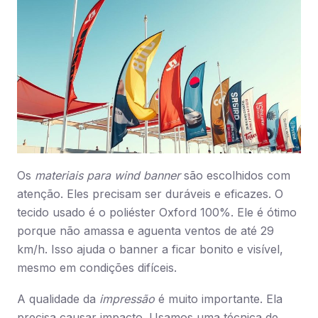
Os
materiais para wind banner
são escolhidos com
atenção. Eles precisam ser duráveis e eficazes. O
tecido usado é o poliéster Oxford 100%. Ele é ótimo
porque não amassa e aguenta ventos de até 29
km/h. Isso ajuda o banner a ficar bonito e visível,
mesmo em condições difíceis.
A qualidade da
impressão
é muito importante. Ela
precisa causar impacto. Usamos uma técnica de