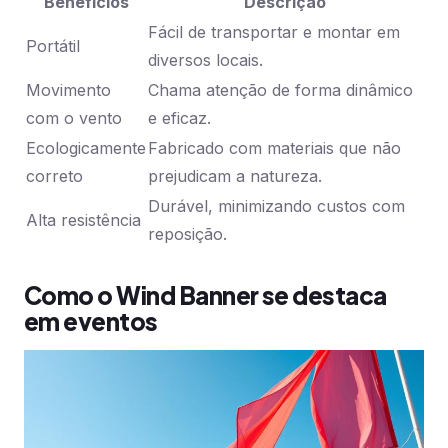
Benefícios
Descrição
Fácil de transportar e montar em
Portátil
diversos locais.
Movimento
Chama atenção de forma dinâmico
com o vento
e eficaz.
Ecologicamente
Fabricado com materiais que não
correto
prejudicam a natureza.
Durável, minimizando custos com
Alta resistência
reposição.
Como o Wind Banner se destaca
em eventos