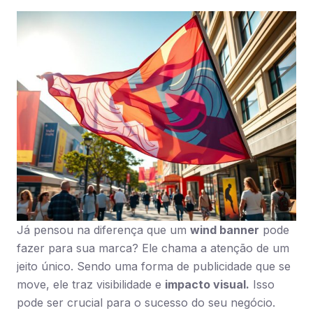
Já pensou na diferença que um
wind banner
pode
fazer para sua marca? Ele chama a atenção de um
jeito único. Sendo uma forma de publicidade que se
move, ele traz visibilidade e
impacto visual.
Isso
pode ser crucial para o sucesso do seu negócio.