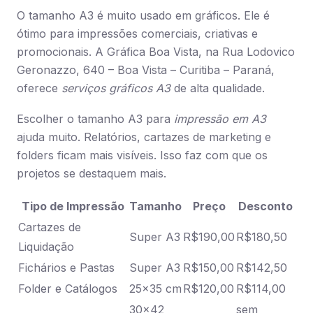
O tamanho A3 é muito usado em gráficos. Ele é
ótimo para impressões comerciais, criativas e
promocionais. A Gráfica Boa Vista, na Rua Lodovico
Geronazzo, 640 – Boa Vista – Curitiba – Paraná,
oferece
serviços gráficos A3
de alta qualidade.
Escolher o tamanho A3 para
impressão em A3
ajuda muito. Relatórios, cartazes de marketing e
folders ficam mais visíveis. Isso faz com que os
projetos se destaquem mais.
Tipo de Impressão
Tamanho
Preço
Desconto
Cartazes de
Super A3
R$190,00
R$180,50
Liquidação
Fichários e Pastas
Super A3
R$150,00
R$142,50
Folder e Catálogos
25×35 cm
R$120,00
R$114,00
30×42
sem