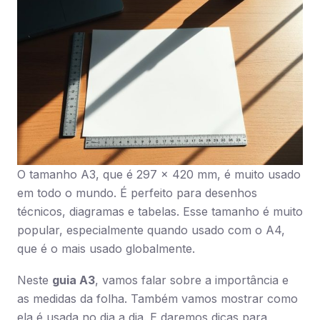
O tamanho A3, que é 297 x 420 mm, é muito usado
em todo o mundo. É perfeito para desenhos
técnicos, diagramas e tabelas. Esse tamanho é muito
popular, especialmente quando usado com o A4,
que é o mais usado globalmente.
Neste
guia A3
, vamos falar sobre a importância e
as medidas da folha. Também vamos mostrar como
ela é usada no dia a dia. E daremos dicas para