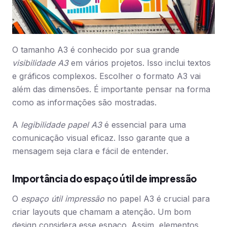
O tamanho A3 é conhecido por sua grande
visibilidade A3
em vários projetos. Isso inclui textos
e gráficos complexos. Escolher o formato A3 vai
além das dimensões. É importante pensar na forma
como as informações são mostradas.
A
legibilidade papel A3
é essencial para uma
comunicação visual eficaz. Isso garante que a
mensagem seja clara e fácil de entender.
Importância do espaço útil de impressão
O
espaço útil impressão
no papel A3 é crucial para
criar layouts que chamam a atenção. Um bom
design considera esse espaço. Assim, elementos