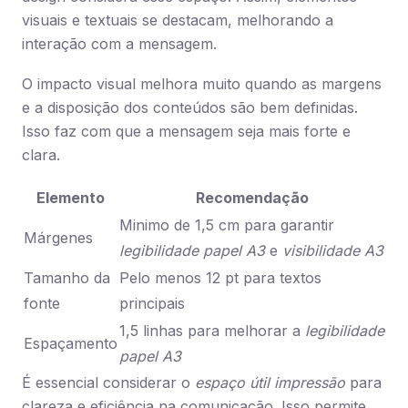
visuais e textuais se destacam, melhorando a
interação com a mensagem.
O impacto visual melhora muito quando as margens
e a disposição dos conteúdos são bem definidas.
Isso faz com que a mensagem seja mais forte e
clara.
Elemento
Recomendação
Minimo de 1,5 cm para garantir
Márgenes
legibilidade papel A3
e
visibilidade A3
Tamanho da
Pelo menos 12 pt para textos
fonte
principais
1,5 linhas para melhorar a
legibilidade
Espaçamento
papel A3
É essencial considerar o
espaço útil impressão
para
clareza e eficiência na comunicação. Isso permite