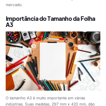
mercado.
Importância do Tamanho da Folha
A3
O tamanho A3 é muito importante em várias
indústrias. Suas medidas, 297 mm x 420 mm, dão