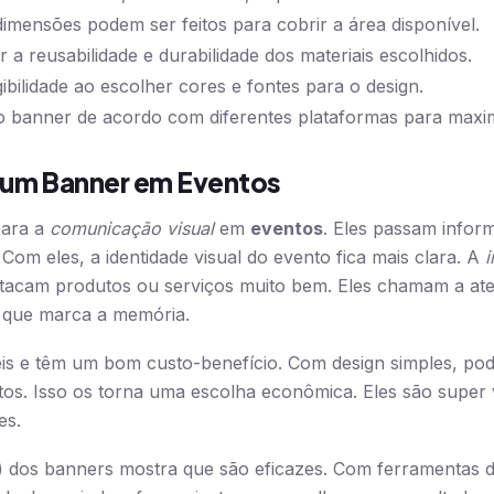
imensões podem ser feitos para cobrir a área disponível.
 a reusabilidade e durabilidade dos materiais escolhidos.
ibilidade ao escolher cores e fontes para o design.
 banner de acordo com diferentes plataformas para maxim
 um Banner em Eventos
para a
comunicação visual
em
eventos
. Eles passam infor
 Com eles, a identidade visual do evento fica mais clara. A
destacam produtos ou serviços muito bem. Eles chamam a 
 que marca a memória.
is e têm um bom custo-benefício. Com design simples, pod
os. Isso os torna uma escolha econômica. Eles são super v
es.
) dos banners mostra que são eficazes. Com ferramentas de