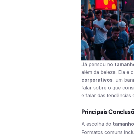
Já pensou no
tamanho
além da beleza. Ela é 
corporativos
, um ban
falar sobre o que cons
e falar das tendências 
Principais Conclus
A escolha do
tamanho
Formatos comuns incl