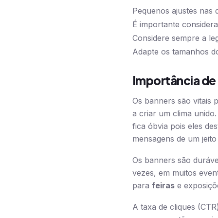
Pequenos ajustes nas d
É importante considerar
Considere sempre a leg
Adapte os tamanhos do
Importância de
Os banners são vitais 
a criar um clima unido.
fica óbvia pois eles 
mensagens de um jeito
Os banners são duráve
vezes, em muitos event
para
feiras
e exposiçõ
A taxa de cliques (CTR