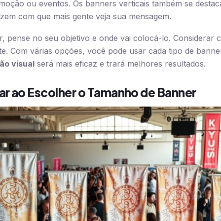
romoção ou eventos. Os banners verticais também se dest
fazem com que mais gente veja sua mensagem.
 pense no seu objetivo e onde vai colocá-lo. Considerar 
te. Com várias opções, você pode usar cada tipo de banner
o visual
será mais eficaz e trará melhores resultados.
ar ao Escolher o Tamanho de Banner