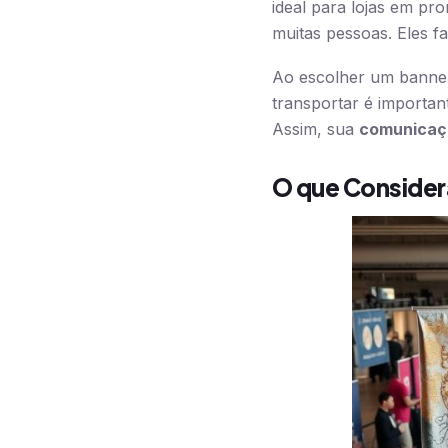
ideal para lojas em p
muitas pessoas. Eles 
Ao escolher um banner,
transportar é importan
Assim, sua
comunicaçã
O que Consider