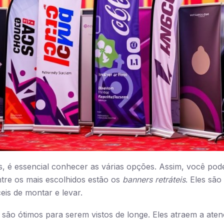
 é essencial conhecer as várias opções. Assim, você pod
ntre os mais escolhidos estão os
banners retráteis
. Eles são
eis de montar e levar.
são ótimos para serem vistos de longe. Eles atraem a ate