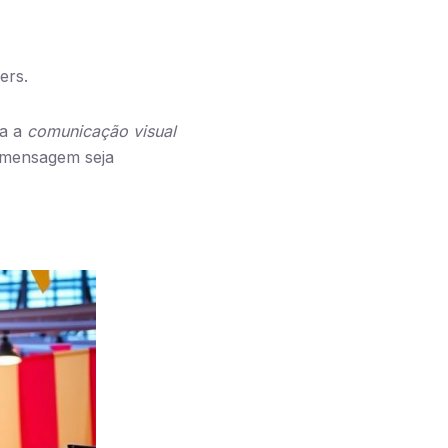
ers.
ra a
comunicação visual
a mensagem seja