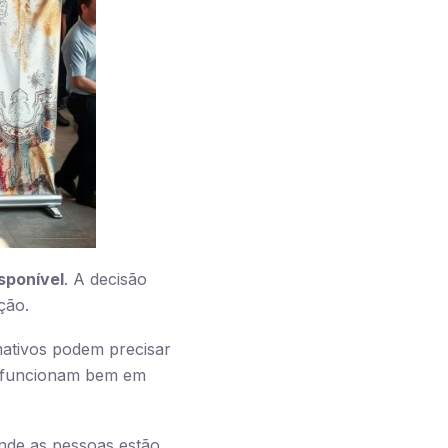
sponível
. A decisão
ção.
ativos podem precisar
is funcionam bem em
onde as pessoas estão