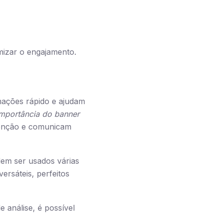
izar o engajamento.
mações rápido e ajudam
importância do banner
atenção e comunicam
em ser usados várias
ersáteis, perfeitos
 análise, é possível