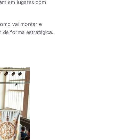
acam em lugares com
como vai montar e
 de forma estratégica.