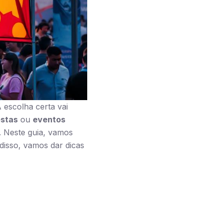
 escolha certa vai
estas
ou
eventos
 Neste guia, vamos
disso, vamos dar dicas