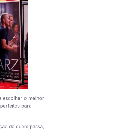
e escolher o melhor
 perfeitos para
nção de quem passa,