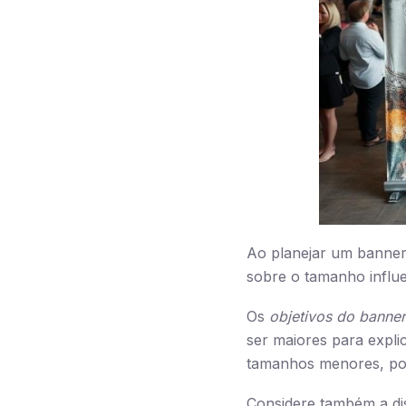
Ao planejar um banner,
sobre o tamanho influe
Os
objetivos do banner
ser maiores para expl
tamanhos menores, poi
Considere também a di