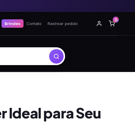
0
Brindes
Contato
Rastrear pedido
 Ideal para Seu