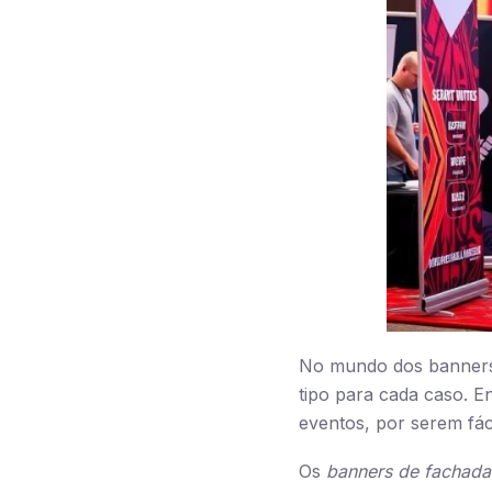
No mundo dos banners,
tipo para cada caso. E
eventos, por serem fác
Os
banners de fachada