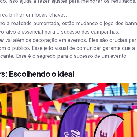
do. Isso ajuda a fazer ajustes para melhorar os resultados.
ca brilhar em locais chaves.
mo a realidade aumentada, estão mudando o jogo dos bann
o-alvo é essencial para o sucesso das campanhas.
er
vai além da decoração em eventos. Eles são cruciais pa
com o público. Esse jeito visual de comunicar garante que 
cante. Esse é o segredo para o sucesso de um evento.
s: Escolhendo o Ideal