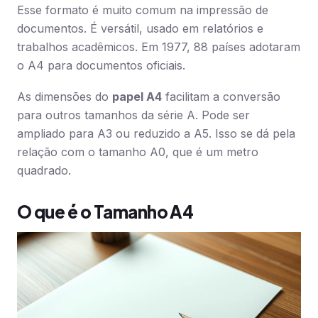
Esse formato é muito comum na impressão de
documentos. É versátil, usado em relatórios e
trabalhos acadêmicos. Em 1977, 88 países adotaram
o A4 para documentos oficiais.
As dimensões do
papel A4
facilitam a conversão
para outros tamanhos da série A. Pode ser
ampliado para A3 ou reduzido a A5. Isso se dá pela
relação com o tamanho A0, que é um metro
quadrado.
O que é o Tamanho A4