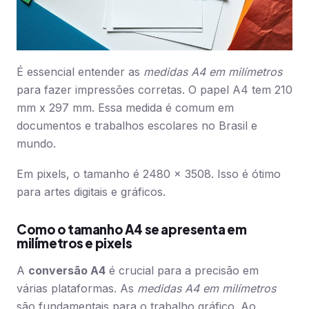
É essencial entender as
medidas A4 em milímetros
para fazer impressões corretas. O papel A4 tem 210
mm x 297 mm. Essa medida é comum em
documentos e trabalhos escolares no Brasil e
mundo.
Em pixels, o tamanho é 2480 x 3508. Isso é ótimo
para artes digitais e gráficos.
Como o tamanho A4 se apresenta em
milímetros e pixels
A
conversão A4
é crucial para a precisão em
várias plataformas. As
medidas A4 em milímetros
são fundamentais para o trabalho gráfico. Ao