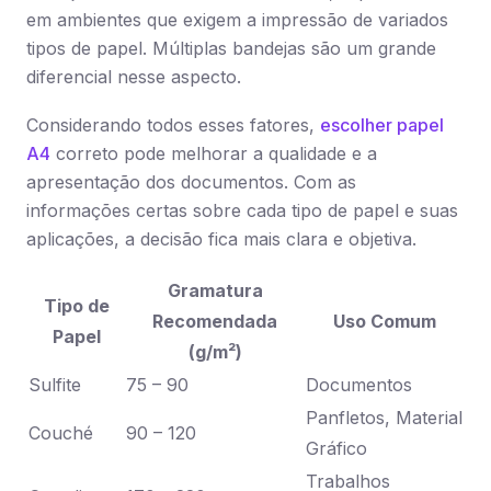
em ambientes que exigem a impressão de variados
tipos de papel. Múltiplas bandejas são um grande
diferencial nesse aspecto.
Considerando todos esses fatores,
escolher papel
A4
correto pode melhorar a qualidade e a
apresentação dos documentos. Com as
informações certas sobre cada tipo de papel e suas
aplicações, a decisão fica mais clara e objetiva.
Gramatura
Tipo de
Recomendada
Uso Comum
Papel
(g/m²)
Sulfite
75 – 90
Documentos
Panfletos, Material
Couché
90 – 120
Gráfico
Trabalhos