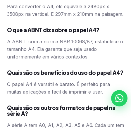
Para converter o A4, ele equivale a 2480px x
3508px na vertical. E 297mm x 210mm na paisagem.
O que a ABNT diz sobre o papel A4?
A ABNT, com a norma NBR 10068/87, estabelece o
tamanho A4. Ela garante que seja usado
uniformemente em vários contextos.
Quais são os benefícios do uso do papel A4?
O papel A4 é versátil e barato. É perfeito para
muitas aplicações e fácil de imprimir e usar.
Quais são os outros formatos de papel na
série A?
A série A tem A0, A1, A2, A3, A5 e A6. Cada um tem