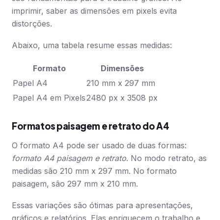
imprimir, saber as dimensões em pixels evita
distorções.
Abaixo, uma tabela resume essas medidas:
Formato
Dimensões
Papel A4
210 mm x 297 mm
Papel A4 em Pixels
2480 px x 3508 px
Formatos paisagem e retrato do A4
O formato A4 pode ser usado de duas formas:
formato A4 paisagem e retrato
. No modo retrato, as
medidas são 210 mm x 297 mm. No formato
paisagem, são 297 mm x 210 mm.
Essas variações são ótimas para apresentações,
gráficos e relatórios. Elas enriquecem o trabalho e