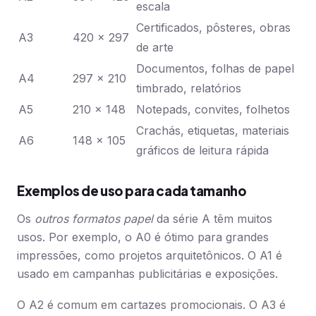
escala
Certificados, pôsteres, obras
A3
420 x 297
de arte
Documentos, folhas de papel
A4
297 x 210
timbrado, relatórios
A5
210 x 148
Notepads, convites, folhetos
Crachás, etiquetas, materiais
A6
148 x 105
gráficos de leitura rápida
Exemplos de uso para cada tamanho
Os
outros formatos papel
da série A têm muitos
usos. Por exemplo, o A0 é ótimo para grandes
impressões, como projetos arquitetônicos. O A1 é
usado em campanhas publicitárias e exposições.
O A2 é comum em cartazes promocionais. O A3 é