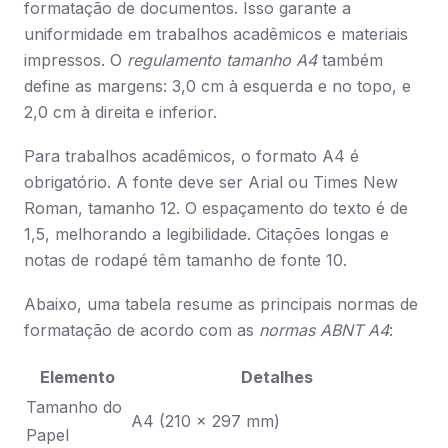
formatação de documentos. Isso garante a
uniformidade em trabalhos acadêmicos e materiais
impressos. O
regulamento tamanho A4
também
define as margens: 3,0 cm à esquerda e no topo, e
2,0 cm à direita e inferior.
Para trabalhos acadêmicos, o formato A4 é
obrigatório. A fonte deve ser Arial ou Times New
Roman, tamanho 12. O espaçamento do texto é de
1,5, melhorando a legibilidade. Citações longas e
notas de rodapé têm tamanho de fonte 10.
Abaixo, uma tabela resume as principais normas de
formatação de acordo com as
normas ABNT A4
:
Elemento
Detalhes
Tamanho do
A4 (210 x 297 mm)
Papel