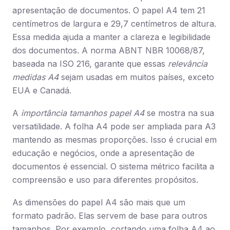
apresentação de documentos. O papel A4 tem 21
centímetros de largura e 29,7 centímetros de altura.
Essa medida ajuda a manter a clareza e legibilidade
dos documentos. A norma ABNT NBR 10068/87,
baseada na ISO 216, garante que essas
relevância
medidas A4
sejam usadas em muitos países, exceto
EUA e Canadá.
A
importância tamanhos papel A4
se mostra na sua
versatilidade. A folha A4 pode ser ampliada para A3
mantendo as mesmas proporções. Isso é crucial em
educação e negócios, onde a apresentação de
documentos é essencial. O sistema métrico facilita a
compreensão e uso para diferentes propósitos.
As dimensões do papel A4 são mais que um
formato padrão. Elas servem de base para outros
tamanhos. Por exemplo, cortando uma folha A4 ao