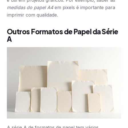
é útil em projetos gráficos. Por exemplo, saber as
medidas do papel A4
em pixels é importante para
imprimir com qualidade.
Outros Formatos de Papel da Série
A
A série A de formatos de papel tem vários