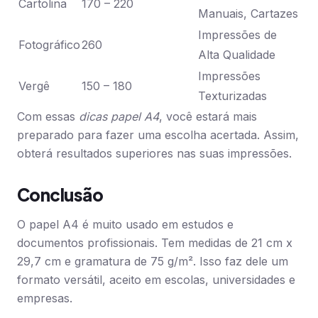
Cartolina
170 – 220
Manuais, Cartazes
Impressões de
Fotográfico
260
Alta Qualidade
Impressões
Vergê
150 – 180
Texturizadas
Com essas
dicas papel A4
, você estará mais
preparado para fazer uma escolha acertada. Assim,
obterá resultados superiores nas suas impressões.
Conclusão
O papel A4 é muito usado em estudos e
documentos profissionais. Tem medidas de 21 cm x
29,7 cm e gramatura de 75 g/m². Isso faz dele um
formato versátil, aceito em escolas, universidades e
empresas.