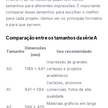
tamanhos para diferentes impressões. É importante
comparar esses tamanhos para escolher o melhor
para cada projeto. Vamos ver os principais formatos
e para que servem.
Comparação entre os tamanhos da série A
Dimensões
Tamanho
Uso recomendado
(mm)
Impressão de grandes
A0
1189 x 841
cartazes e projetos
acadêmicos
Cartazes, anúncios
A1
841 x 594
comerciais, fotos de alta
qualidade
Materiais gráficos em larga
A2
594 x 420