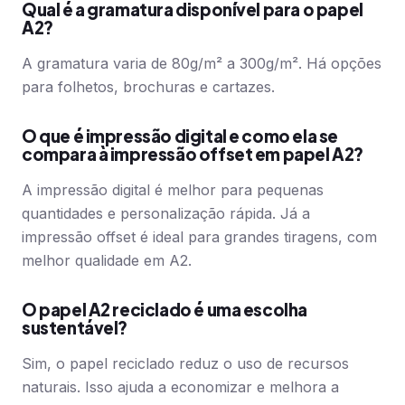
Qual é a gramatura disponível para o papel
A2?
A gramatura varia de 80g/m² a 300g/m². Há opções
para folhetos, brochuras e cartazes.
O que é impressão digital e como ela se
compara à impressão offset em papel A2?
A impressão digital é melhor para pequenas
quantidades e personalização rápida. Já a
impressão offset é ideal para grandes tiragens, com
melhor qualidade em A2.
O papel A2 reciclado é uma escolha
sustentável?
Sim, o papel reciclado reduz o uso de recursos
naturais. Isso ajuda a economizar e melhora a