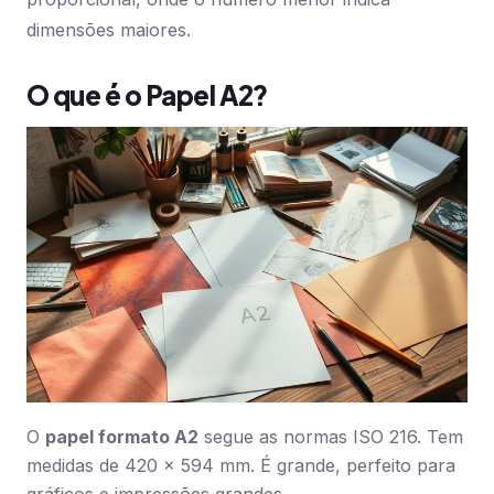
dimensões maiores.
O que é o Papel A2?
O
papel formato A2
segue as normas ISO 216. Tem
medidas de 420 x 594 mm. É grande, perfeito para