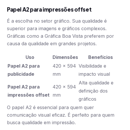
Papel A2 para impressões offset
É a escolha no setor gráfico. Sua qualidade é
superior para imagens e gráficos complexos.
Gráficas como a Gráfica Boa Vista preferem por
causa da qualidade em grandes projetos.
Uso
Dimensões
Benefícios
Papel A2 para
420 x 594
Visibilidade e
publicidade
mm
impacto visual
Alta qualidade e
Papel A2 para
420 x 594
definição dos
impressões offset
mm
gráficos
O papel A2 é essencial para quem quer
comunicação visual eficaz. É perfeito para quem
busca qualidade em impressão.