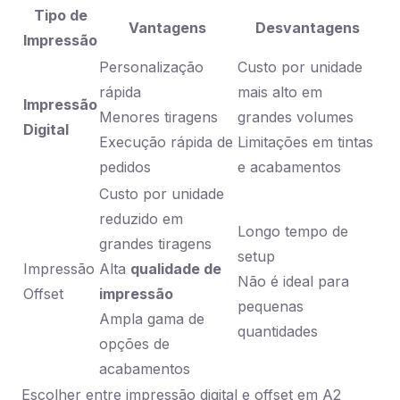
Tipo de
Vantagens
Desvantagens
Impressão
Personalização
Custo por unidade
rápida
mais alto em
Impressão
Menores tiragens
grandes volumes
Digital
Execução rápida de
Limitações em tintas
pedidos
e acabamentos
Custo por unidade
reduzido em
Longo tempo de
grandes tiragens
setup
Impressão
Alta
qualidade de
Não é ideal para
Offset
impressão
pequenas
Ampla gama de
quantidades
opções de
acabamentos
Escolher entre impressão digital e offset em A2