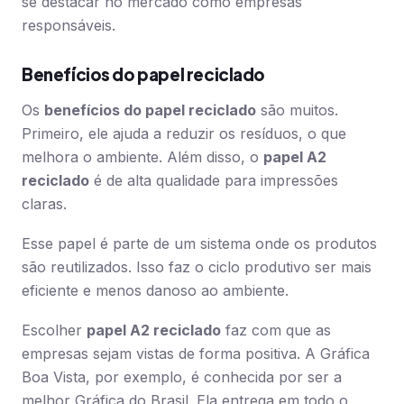
se destacar no mercado como empresas
responsáveis.
Benefícios do papel reciclado
Os
benefícios do papel reciclado
são muitos.
Primeiro, ele ajuda a reduzir os resíduos, o que
melhora o ambiente. Além disso, o
papel A2
reciclado
é de alta qualidade para impressões
claras.
Esse papel é parte de um sistema onde os produtos
são reutilizados. Isso faz o ciclo produtivo ser mais
eficiente e menos danoso ao ambiente.
Escolher
papel A2 reciclado
faz com que as
empresas sejam vistas de forma positiva. A Gráfica
Boa Vista, por exemplo, é conhecida por ser a
melhor Gráfica do Brasil. Ela entrega em todo o