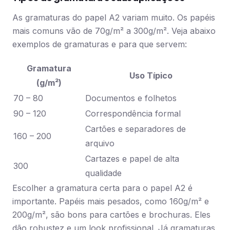
As gramaturas do papel A2 variam muito. Os papéis
mais comuns vão de 70g/m² a 300g/m². Veja abaixo
exemplos de gramaturas e para que servem:
Gramatura
Uso Típico
(g/m²)
70 – 80
Documentos e folhetos
90 – 120
Correspondência formal
Cartões e separadores de
160 – 200
arquivo
Cartazes e papel de alta
300
qualidade
Escolher a gramatura certa para o papel A2 é
importante. Papéis mais pesados, como 160g/m² e
200g/m², são bons para cartões e brochuras. Eles
dão robustez e um look profissional. Já gramaturas