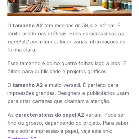
O
tamanho A2
tem medidas de 59,4 x 42 cm. É
muito usado nas gráficas. Suas
características do
papel A2
permitem colocar várias informações de
forma clara.
Esse tamanho é como quatro folhas lado a lado. É
ótimo para publicidade e projetos gráficos.
O
tamanho A2
é muito versátil. É perfeito para
impressões grandes. Designers e publicitários usam
para criar cartazes que chamam a atenção.
As
características do papel A2
variam. Pode ser
fino ou grosso, dependendo do projeto. Para saber
mais sobre impressão e papel, veja este link: