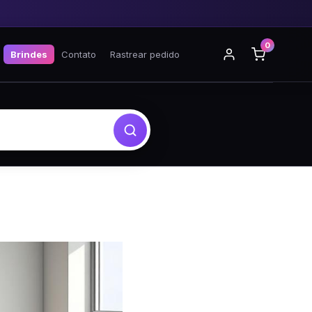
0
Brindes
Contato
Rastrear pedido