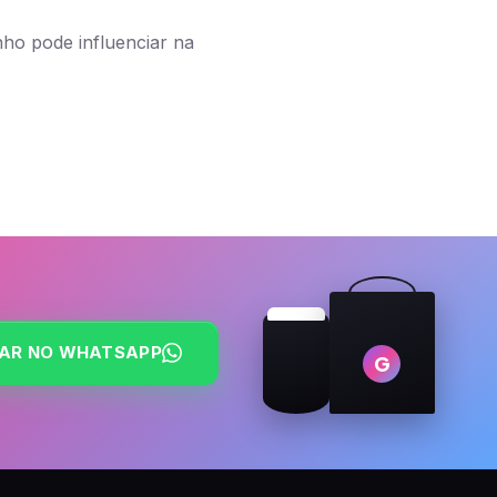
ho pode influenciar na
AR NO WHATSAPP
G