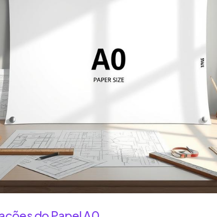
cações do Papel A0