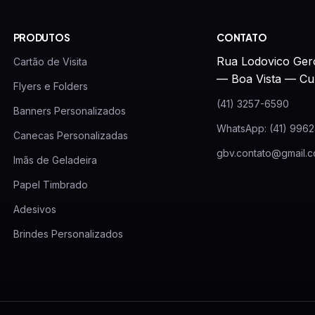
PRODUTOS
CONTATO
Rua Lodovico Ger
Cartão de Visita
— Boa Vista — Cu
Flyers e Folders
(41) 3257-6590
Banners Personalizados
WhatsApp: (41) 996
Canecas Personalizadas
gbv.contato@gmail.
Imãs de Geladeira
Papel Timbrado
Adesivos
Brindes Personalizados