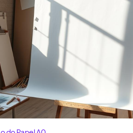
o do Papel A0