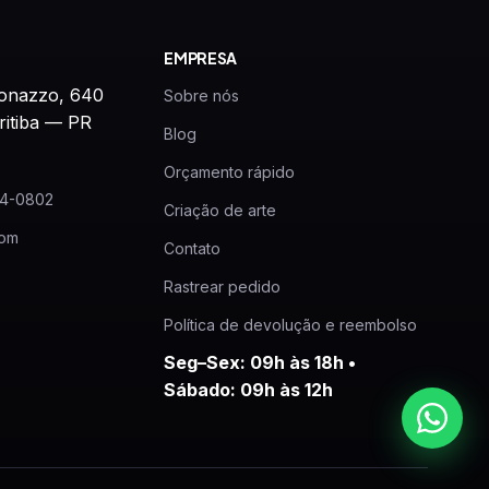
EMPRESA
onazzo, 640
Sobre nós
ritiba — PR
Blog
Orçamento rápido
24-0802
Criação de arte
com
Contato
Rastrear pedido
Política de devolução e reembolso
Seg–Sex: 09h às 18h •
Sábado: 09h às 12h