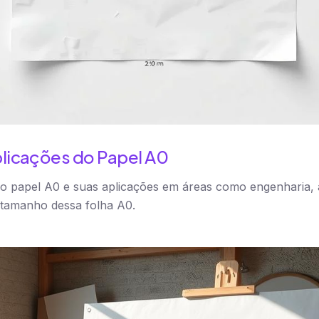
licações do Papel A0
o papel A0 e suas aplicações em áreas como engenharia, a
 tamanho dessa folha A0.