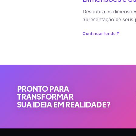
Descubra as dimensões
apresentação de seus p
Continuar lendo
PRONTO PARA
TRANSFORMAR
SUA IDEIA EM REALIDADE?