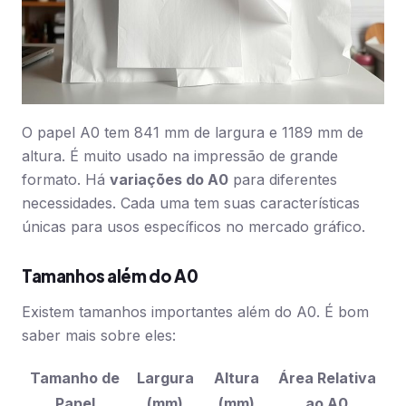
O papel A0 tem 841 mm de largura e 1189 mm de
altura. É muito usado na impressão de grande
formato. Há
variações do A0
para diferentes
necessidades. Cada uma tem suas características
únicas para usos específicos no mercado gráfico.
Tamanhos além do A0
Existem tamanhos importantes além do A0. É bom
saber mais sobre eles:
Tamanho de
Largura
Altura
Área Relativa
Papel
(mm)
(mm)
ao A0