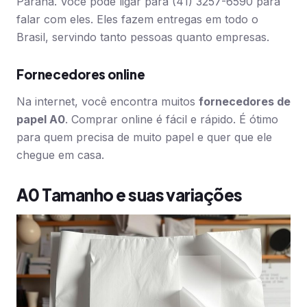
Paraná. Você pode ligar para (41) 3257-6590 para
falar com eles. Eles fazem entregas em todo o
Brasil, servindo tanto pessoas quanto empresas.
Fornecedores online
Na internet, você encontra muitos
fornecedores de
papel A0
. Comprar online é fácil e rápido. É ótimo
para quem precisa de muito papel e quer que ele
chegue em casa.
A0 Tamanho e suas variações