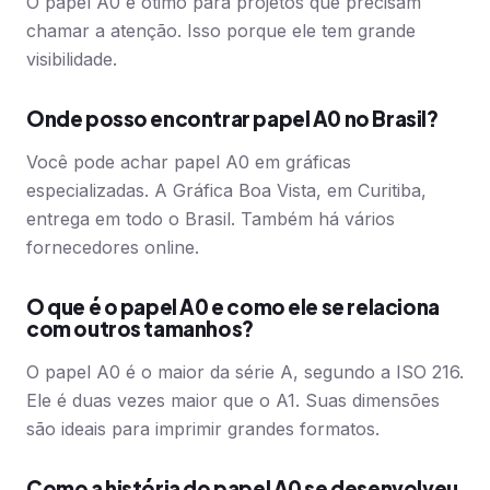
O papel A0 é ótimo para projetos que precisam
chamar a atenção. Isso porque ele tem grande
visibilidade.
Onde posso encontrar papel A0 no Brasil?
Você pode achar papel A0 em gráficas
especializadas. A Gráfica Boa Vista, em Curitiba,
entrega em todo o Brasil. Também há vários
fornecedores online.
O que é o papel A0 e como ele se relaciona
com outros tamanhos?
O papel A0 é o maior da série A, segundo a ISO 216.
Ele é duas vezes maior que o A1. Suas dimensões
são ideais para imprimir grandes formatos.
Como a história do papel A0 se desenvolveu