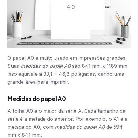
O papel A0 é muito usado em impressões grandes.
Suas
medidas do papel A0
são 841 mm x 1189 mm.
Isso equivale a 33,1 x 46,8 polegadas, dando uma
grande área para imprimir.
Medidas do papel A0
A folha A0 é o maior da série A. Cada tamanho da
série é a metade do anterior. Por exemplo, o A1 é a
metade do A0, com
medidas do papel A0
de 594
mm x 841 mm.