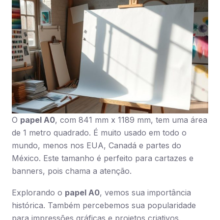
O
papel A0
, com 841 mm x 1189 mm, tem uma área
de 1 metro quadrado. É muito usado em todo o
mundo, menos nos EUA, Canadá e partes do
México. Este tamanho é perfeito para cartazes e
banners, pois chama a atenção.
Explorando o
papel A0
, vemos sua importância
histórica. Também percebemos sua popularidade
para impressões gráficas e projetos criativos.