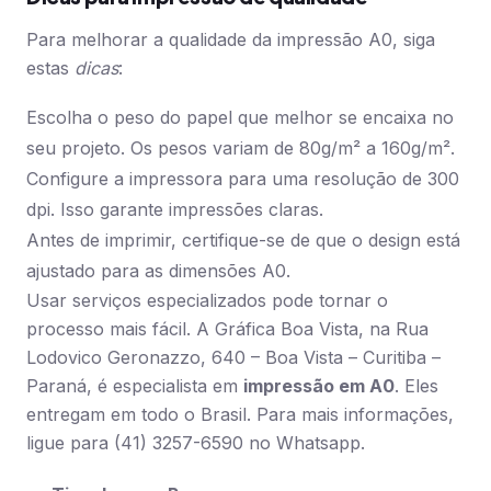
Para melhorar a qualidade da impressão A0, siga
estas
dicas
:
Escolha o peso do papel que melhor se encaixa no
seu projeto. Os pesos variam de 80g/m² a 160g/m².
Configure a impressora para uma resolução de 300
dpi. Isso garante impressões claras.
Antes de imprimir, certifique-se de que o design está
ajustado para as dimensões A0.
Usar serviços especializados pode tornar o
processo mais fácil. A Gráfica Boa Vista, na Rua
Lodovico Geronazzo, 640 – Boa Vista – Curitiba –
Paraná, é especialista em
impressão em A0
. Eles
entregam em todo o Brasil. Para mais informações,
ligue para (41) 3257-6590 no Whatsapp.