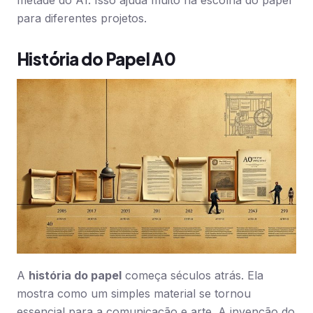
metade do A1. Isso ajuda muito na escolha do papel
para diferentes projetos.
História do Papel A0
A
história do papel
começa séculos atrás. Ela
mostra como um simples material se tornou
essencial para a comunicação e arte. A invenção do