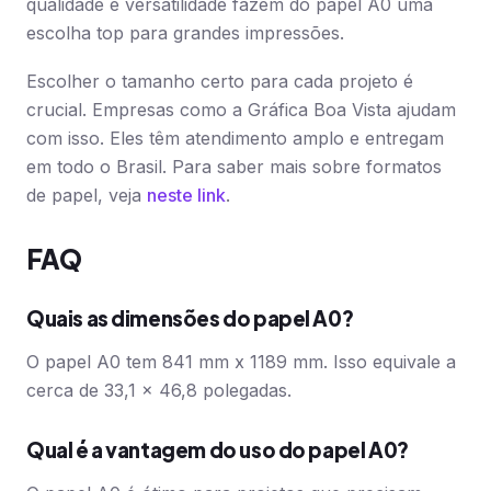
qualidade e versatilidade fazem do papel A0 uma
escolha top para grandes impressões.
Escolher o tamanho certo para cada projeto é
crucial. Empresas como a Gráfica Boa Vista ajudam
com isso. Eles têm atendimento amplo e entregam
em todo o Brasil. Para saber mais sobre formatos
de papel, veja
neste link
.
FAQ
Quais as dimensões do papel A0?
O papel A0 tem 841 mm x 1189 mm. Isso equivale a
cerca de 33,1 x 46,8 polegadas.
Qual é a vantagem do uso do papel A0?