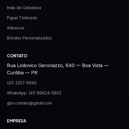
Imãs de Geladeira
Papel Timbrado
Adesivos
Brindes Personalizados
CONTATO
Rua Lodovico Geronazzo, 640 — Boa Vista —
Curitiba — PR
(41) 3257-6590
WhatsApp: (41) 99624-0802
gbv.contato@gmail.com
EMPRESA