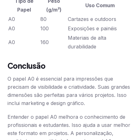
Tipo de
Peso
Uso Comum
Papel
(g/m²)
A0
80
Cartazes e outdoors
A0
100
Exposições e painéis
Materiais de alta
A0
160
durabilidade
Conclusão
O papel A0 é essencial para impressões que
precisam de visibilidade e criatividade. Suas grandes
dimensões são perfeitas para vários projetos. Isso
inclui marketing e design gráfico.
Entender o papel A0 melhora o conhecimento de
profissionais e estudantes. Isso ajuda a usar melhor
este formato em projetos. A personalização,