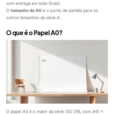
com entrega em todo Brasil.
O
tamanho do A0
é o ponto de partida para os
outros tamanhos da série A.
O que é o Papel A0?
O papel A0 é o maior da série ISO 216, com
841 x