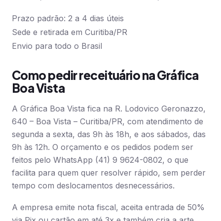
Prazo padrão: 2 a 4 dias úteis
Sede e retirada em Curitiba/PR
Envio para todo o Brasil
Como pedir receituário na Gráfica
Boa Vista
A Gráfica Boa Vista fica na R. Lodovico Geronazzo,
640 – Boa Vista – Curitiba/PR, com atendimento de
segunda a sexta, das 9h às 18h, e aos sábados, das
9h às 12h. O orçamento e os pedidos podem ser
feitos pelo WhatsApp (41) 9 9624-0802, o que
facilita para quem quer resolver rápido, sem perder
tempo com deslocamentos desnecessários.
A empresa emite nota fiscal, aceita entrada de 50%
via Pix ou cartão em até 3x e também cria a arte