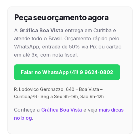
Peça seu orçamento agora
A
Gráfica Boa Vista
entrega em Curitiba e
atende todo o Brasil. Orçamento rápido pelo
WhatsApp, entrada de 50% via Pix ou cartão
em até 3x, com nota fiscal.
Falar no WhatsApp (41) 9 9624-0802
R. Lodovico Geronazzo, 640 – Boa Vista –
Curitiba/PR · Seg a Sex 9h–18h, Sáb 9h–12h
Conheça a
Gráfica Boa Vista
e veja
mais dicas
no blog
.