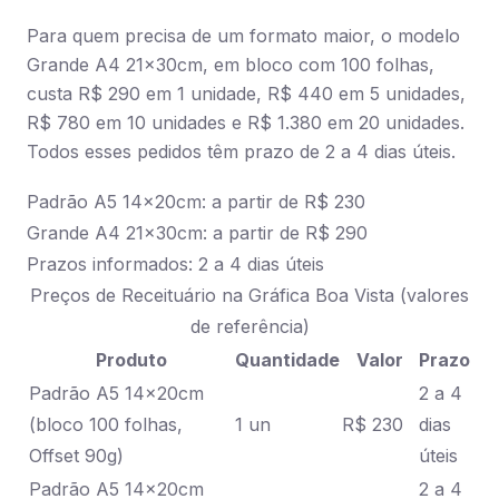
Para quem precisa de um formato maior, o modelo
Grande A4 21x30cm, em bloco com 100 folhas,
custa R$ 290 em 1 unidade, R$ 440 em 5 unidades,
R$ 780 em 10 unidades e R$ 1.380 em 20 unidades.
Todos esses pedidos têm prazo de 2 a 4 dias úteis.
Padrão A5 14x20cm: a partir de R$ 230
Grande A4 21x30cm: a partir de R$ 290
Prazos informados: 2 a 4 dias úteis
Preços de Receituário na Gráfica Boa Vista (valores
de referência)
Produto
Quantidade
Valor
Prazo
Padrão A5 14x20cm
2 a 4
(bloco 100 folhas,
1 un
R$ 230
dias
Offset 90g)
úteis
Padrão A5 14x20cm
2 a 4