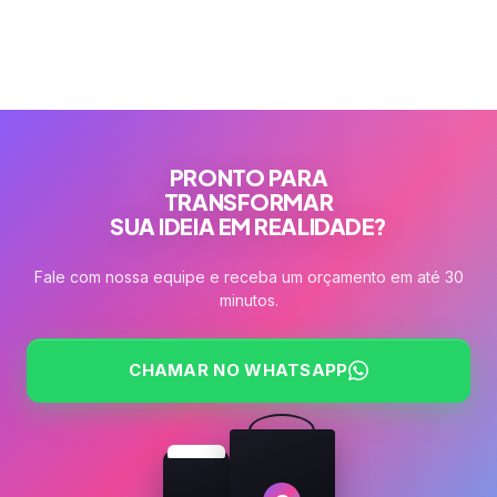
PRONTO PARA
TRANSFORMAR
SUA IDEIA EM REALIDADE?
Fale com nossa equipe e receba um orçamento em até 30
minutos.
CHAMAR NO WHATSAPP