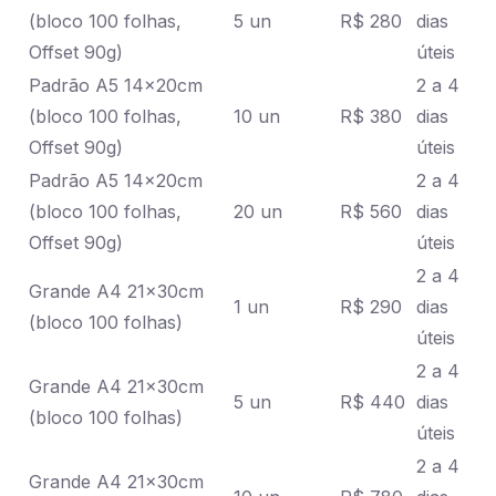
(bloco 100 folhas,
5 un
R$ 280
dias
Offset 90g)
úteis
Padrão A5 14x20cm
2 a 4
(bloco 100 folhas,
10 un
R$ 380
dias
Offset 90g)
úteis
Padrão A5 14x20cm
2 a 4
(bloco 100 folhas,
20 un
R$ 560
dias
Offset 90g)
úteis
2 a 4
Grande A4 21x30cm
1 un
R$ 290
dias
(bloco 100 folhas)
úteis
2 a 4
Grande A4 21x30cm
5 un
R$ 440
dias
(bloco 100 folhas)
úteis
2 a 4
Grande A4 21x30cm