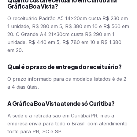
Quanto custa receituário em Curitiba na
Gráfica Boa Vista?
O receituário Padrão A5 14x20cm custa R$ 230 em
1 unidade, R$ 280 em 5, R$ 380 em 10 e R$ 560 em
20. O Grande A4 21x30cm custa R$ 290 em 1
unidade, R$ 440 em 5, R$ 780 em 10 e R$ 1.380
em 20.
Qual é o prazo de entrega do receituário?
O prazo informado para os modelos listados é de 2
a 4 dias úteis.
A Gráfica Boa Vista atende só Curitiba?
A sede e a retirada são em Curitiba/PR, mas a
empresa envia para todo o Brasil, com atendimento
forte para PR, SC e SP.