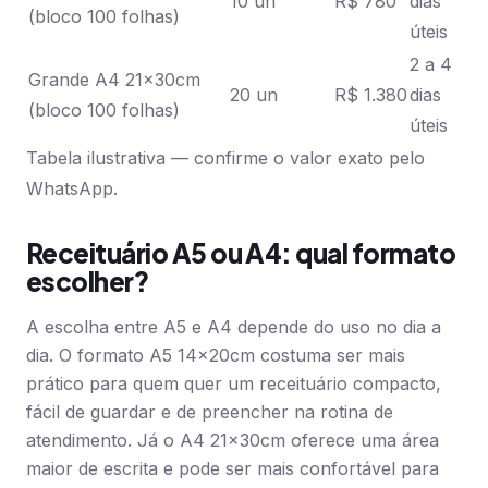
10 un
R$ 780
dias
(bloco 100 folhas)
úteis
2 a 4
Grande A4 21x30cm
20 un
R$ 1.380
dias
(bloco 100 folhas)
úteis
Tabela ilustrativa — confirme o valor exato pelo
WhatsApp.
Receituário A5 ou A4: qual formato
escolher?
A escolha entre A5 e A4 depende do uso no dia a
dia. O formato A5 14x20cm costuma ser mais
prático para quem quer um receituário compacto,
fácil de guardar e de preencher na rotina de
atendimento. Já o A4 21x30cm oferece uma área
maior de escrita e pode ser mais confortável para