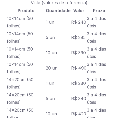
Vista (valores de referência)
Produto
Quantidade
Valor
Prazo
10x14cm (50
3 a 4 dias
1 un
R$ 240
folhas)
úteis
10x14cm (50
3 a 4 dias
5 un
R$ 285
folhas)
úteis
10x14cm (50
3 a 4 dias
10 un
R$ 390
folhas)
úteis
10x14cm (50
3 a 4 dias
20 un
R$ 490
folhas)
úteis
14x20cm (50
3 a 4 dias
1 un
R$ 280
folhas)
úteis
14x20cm (50
3 a 4 dias
5 un
R$ 340
folhas)
úteis
14x20cm (50
3 a 4 dias
10 un
R$ 420
folhas)
úteis