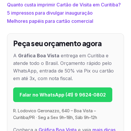
Quanto custa imprimir Cartão de Visita em Curitiba?
5 impressos para divulgar inauguração
Melhores papéis para cartão comercial
Peça seu orçamento agora
A
Gráfica Boa Vista
entrega em Curitiba e
atende todo o Brasil. Orçamento rápido pelo
WhatsApp, entrada de 50% via Pix ou cartão
em até 3x, com nota fiscal.
Falar no WhatsApp (41) 9 9624-0802
R. Lodovico Geronazzo, 640 – Boa Vista –
Curitiba/PR · Seg a Sex 9h–18h, Sáb 9h–12h
Conheça a
Gráfica Boa Vista
e veja
mais dicas