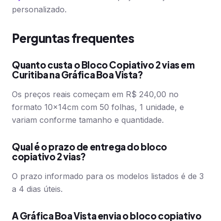
personalizado.
Perguntas frequentes
Quanto custa o Bloco Copiativo 2 vias em
Curitiba na Gráfica Boa Vista?
Os preços reais começam em R$ 240,00 no
formato 10x14cm com 50 folhas, 1 unidade, e
variam conforme tamanho e quantidade.
Qual é o prazo de entrega do bloco
copiativo 2 vias?
O prazo informado para os modelos listados é de 3
a 4 dias úteis.
A Gráfica Boa Vista envia o bloco copiativo