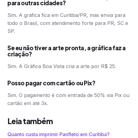
para outras cidades?
Sim. A gráfica fica em Curitiba/PR, mas envia para
todo o Brasil, com atendimento forte para PR, SC e
SP.
Se eu não tiver a arte pronta, a gráfica faz a
criação?
Sim. A Gráfica Boa Vista cria a arte por R$ 25.
Posso pagar com cartão ou Pix?
Sim. O pagamento é com entrada de 50% via Pix ou
cartão em até 3x.
Leia também
Quanto custa imprimir Panfleto em Curitiba?