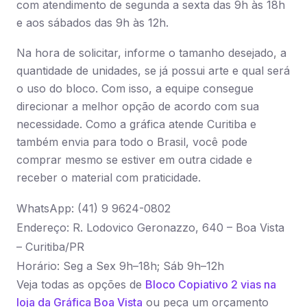
com atendimento de segunda a sexta das 9h às 18h
e aos sábados das 9h às 12h.
Na hora de solicitar, informe o tamanho desejado, a
quantidade de unidades, se já possui arte e qual será
o uso do bloco. Com isso, a equipe consegue
direcionar a melhor opção de acordo com sua
necessidade. Como a gráfica atende Curitiba e
também envia para todo o Brasil, você pode
comprar mesmo se estiver em outra cidade e
receber o material com praticidade.
WhatsApp: (41) 9 9624-0802
Endereço: R. Lodovico Geronazzo, 640 – Boa Vista
– Curitiba/PR
Horário: Seg a Sex 9h–18h; Sáb 9h–12h
Veja todas as opções de
Bloco Copiativo 2 vias na
loja da Gráfica Boa Vista
ou peça um orçamento