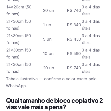
14x20cm (50
3 a 4 dias
20 un
R$ 740
folhas)
úteis
21x30cm (50
3 a 4 dias
1 un
R$ 340
folhas)
úteis
21x30cm (50
3 a 4 dias
5 un
R$ 430
folhas)
úteis
21x30cm (50
3 a 4 dias
10 un
R$ 560
folhas)
úteis
21x30cm (50
3 a 4 dias
20 un
R$ 740
folhas)
úteis
Tabela ilustrativa — confirme o valor exato pelo
WhatsApp.
Qual tamanho de bloco copiativo 2
vias vale mais a pena?