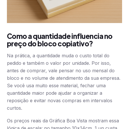
Como a quantidade influencia no
preço do bloco copiativo?
Na prática, a quantidade muda o custo total do
pedido e também o valor por unidade. Por isso,
antes de comprar, vale pensar no uso mensal do
bloco e no volume de atendimento da sua empresa.
Se você usa muito esse material, fechar uma
quantidade maior pode ajudar a organizar a
reposição e evitar novas compras em intervalos
curtos.
Os preços reais da Gráfica Boa Vista mostram essa
lógica de escala: no tamanho 10x14cm, 1 un custa