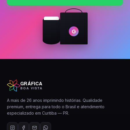
produto
G
GRÁFICA
BOA VISTA
A mais de 26 anos imprimindo histórias. Qualidade
premium, entrega para todo o Brasil e atendimento
especializado em Curitiba — PR.