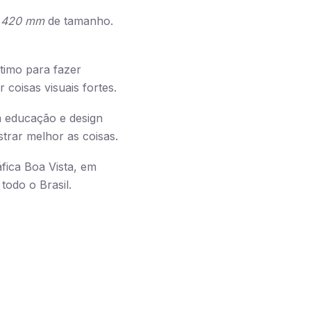
 420 mm
de tamanho.
timo para fazer
 coisas visuais fortes.
m educação e design
trar melhor as coisas.
fica Boa Vista, em
todo o Brasil.