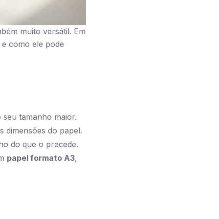
bém muito versátil. Em
 e como ele pode
o seu tamanho maior.
s dimensões do papel.
ho do que o precede.
em
papel formato A3
,