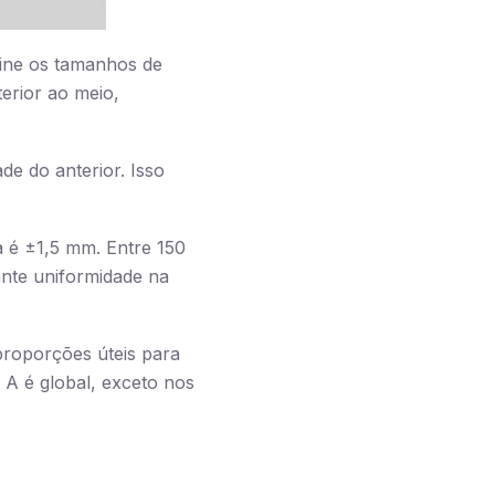
fine os tamanhos de
erior ao meio,
e do anterior. Isso
a é ±1,5 mm. Entre 150
nte uniformidade na
proporções úteis para
 A é global, exceto nos