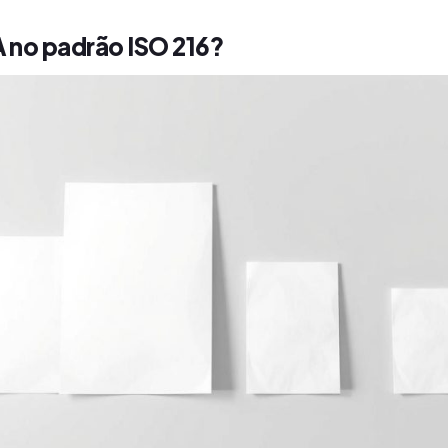
 A no padrão ISO 216?