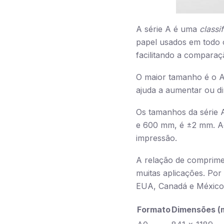
A série A é uma
classi
papel usados em todo 
facilitando a comparaç
O maior tamanho é o A
ajuda a aumentar ou d
Os tamanhos da série A
e 600 mm, é ±2 mm. Ac
impressão.
A relação de comprimen
muitas aplicações. Por
EUA, Canadá e México
Formato
Dimensões (