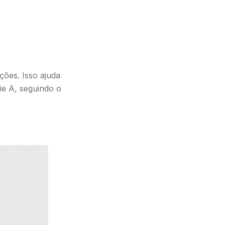
ções. Isso ajuda
ie A, seguindo o