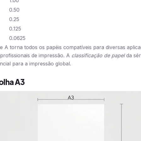
1.00
0.50
0.25
0.125
0.0625
e A torna todos os papéis compatíveis para diversas aplica
 profissionais de impressão. A
classificação de papel
da sér
encial para a impressão global.
olha A3