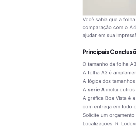
Você sabia que a folh
comparação com o A4, 
ajudar em sua impressã
Principais Conclus
O tamanho da folha A3
A folha A3 é amplament
A lógica dos tamanhos
A
série A
inclui outro
A gráfica Boa Vista é
com entrega em todo o 
Solicite um orçamento
Localizações: R. Lodov