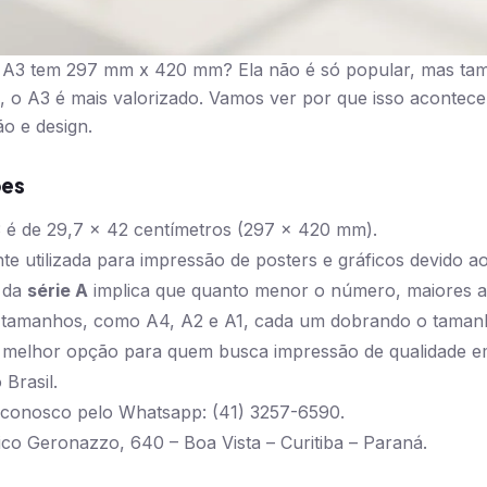
a A3 tem 297 mm x 420 mm? Ela não é só popular, mas tam
o A3 é mais valorizado. Vamos ver por que isso acontece
o e design.
ões
 é de 29,7 x 42 centímetros (297 x 420 mm).
e utilizada para impressão de posters e gráficos devido a
 da
série A
implica que quanto menor o número, maiores a
s tamanhos, como A4, A2 e A1, cada um dobrando o taman
 a melhor opção para quem busca impressão de qualidade 
Brasil.
 conosco pelo Whatsapp: (41) 3257-6590.
ico Geronazzo, 640 – Boa Vista – Curitiba – Paraná.