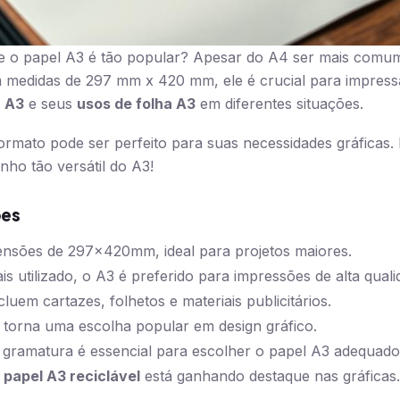
e o papel A3 é tão popular? Apesar do A4 ser mais comu
 medidas de 297 mm x 420 mm, ele é crucial para impress
a A3
e seus
usos de folha A3
em diferentes situações.
rmato pode ser perfeito para suas necessidades gráficas.
ho tão versátil do A3!
ões
ensões de 297x420mm, ideal para projetos maiores.
s utilizado, o A3 é preferido para impressões de alta quali
luem cartazes, folhetos e materiais publicitários.
o torna uma escolha popular em design gráfico.
gramatura é essencial para escolher o papel A3 adequado
o
papel A3 reciclável
está ganhando destaque nas gráficas.