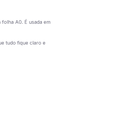
 folha A0. É usada em
e tudo fique claro e