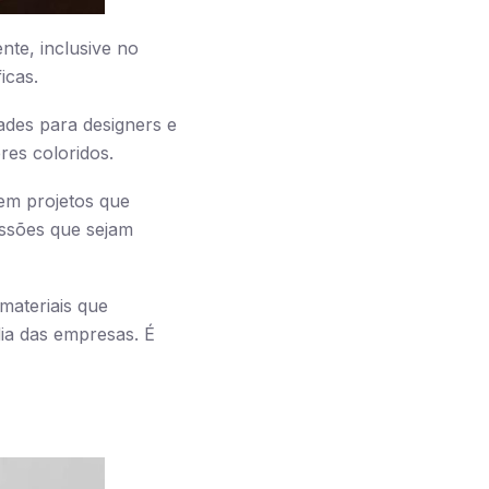
nte, inclusive no
icas.
ades para designers e
res coloridos.
em projetos que
ssões que sejam
materiais que
ia das empresas. É