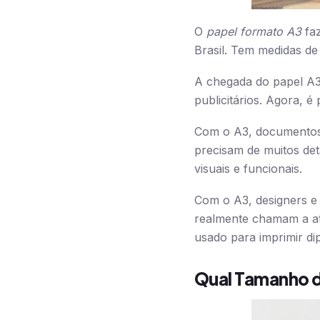
O
papel formato A3
faz
Brasil. Tem medidas de
A chegada do papel A3 
publicitários. Agora, é
Com o A3, documentos 
precisam de muitos de
visuais e funcionais.
Com o A3, designers e 
realmente chamam a ate
usado para imprimir di
Qual Tamanho d