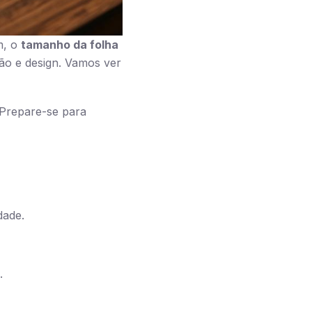
m, o
tamanho da folha
ão e design. Vamos ver
 Prepare-se para
dade.
.