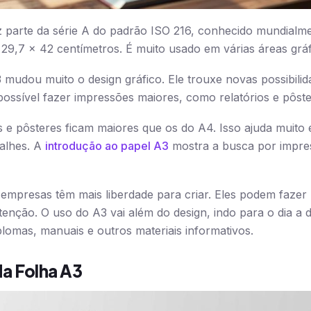
 parte da série A do padrão ISO 216, conhecido mundialme
 29,7 x 42 centímetros. É muito usado em várias áreas gráf
mudou muito o design gráfico. Ele trouxe novas possibilid
 possível fazer impressões maiores, como relatórios e pôste
e pôsteres ficam maiores que os do A4. Isso ajuda muito 
talhes. A
introdução ao papel A3
mostra a busca por impre
empresas têm mais liberdade para criar. Eles podem fazer 
nção. O uso do A3 vai além do design, indo para o dia a d
plomas, manuais e outros materiais informativos.
a Folha A3