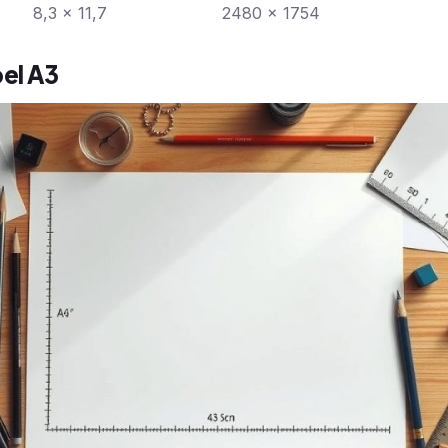
8,3 x 11,7
2480 x 1754
el A3