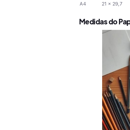
A4
21 x 29,7
Medidas do Pap