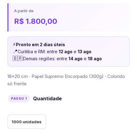
A partir de
R$
1.800,00
⚡
Pronto em 2 dias úteis
📍
Curitiba e RM: entre
12 ago
e
13 ago
🇧🇷
Demais regiões: entre
14 ago
e
18 ago
18×20 cm · Papel Supremo Encorpado (300g) · Colorido
só frente
Quantidade
1000 unidades