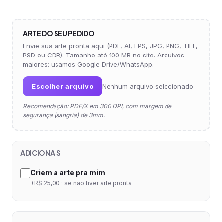
ARTE DO SEU PEDIDO
Envie sua arte pronta aqui (PDF, AI, EPS, JPG, PNG, TIFF,
PSD ou CDR). Tamanho até 100 MB no site. Arquivos
maiores: usamos Google Drive/WhatsApp.
Escolher arquivo
Nenhum arquivo selecionado
Recomendação: PDF/X em 300 DPI, com margem de
segurança (sangria) de 3mm.
ADICIONAIS
Criem a arte pra mim
+R$ 25,00 · se não tiver arte pronta