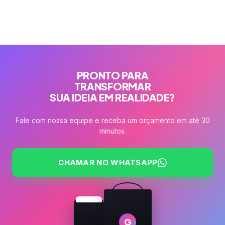
PRONTO PARA
TRANSFORMAR
SUA IDEIA EM REALIDADE?
Fale com nossa equipe e receba um orçamento em até 30
minutos.
CHAMAR NO WHATSAPP
G