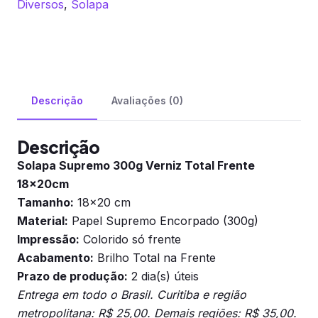
Diversos
,
Solapa
Descrição
Avaliações (0)
Descrição
Solapa Supremo 300g Verniz Total Frente
18x20cm
Tamanho:
18×20 cm
Material:
Papel Supremo Encorpado (300g)
Impressão:
Colorido só frente
Acabamento:
Brilho Total na Frente
Prazo de produção:
2 dia(s) úteis
Entrega em todo o Brasil. Curitiba e região
metropolitana: R$ 25,00. Demais regiões: R$ 35,00.