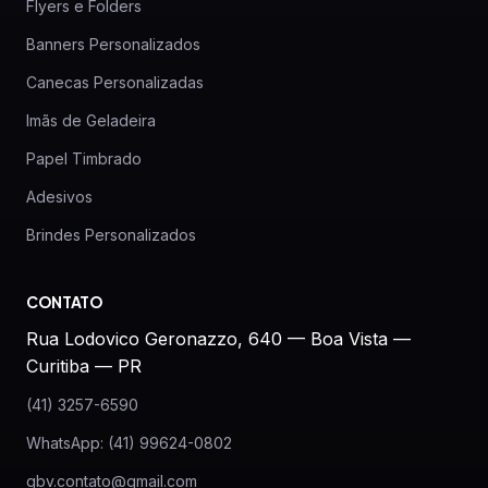
Flyers e Folders
Banners Personalizados
Canecas Personalizadas
Imãs de Geladeira
Papel Timbrado
Adesivos
Brindes Personalizados
CONTATO
Rua Lodovico Geronazzo, 640 — Boa Vista —
Curitiba — PR
(41) 3257-6590
WhatsApp: (41) 99624-0802
gbv.contato@gmail.com