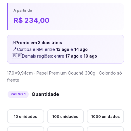
A partir de
R$
234,00
⚡
Pronto em 3 dias úteis
📍
Curitiba e RM: entre
13 ago
e
14 ago
🇧🇷
Demais regiões: entre
17 ago
e
19 ago
17,9×9,94cm · Papel Premium Couchê 300g · Colorido só
frente
Quantidade
10 unidades
100 unidades
1000 unidades