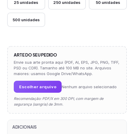
25 unidades
250 unidades
50 unidades
500 unidades
ARTE DO SEU PEDIDO
Envie sua arte pronta aqui (PDF, AI, EPS, JPG, PNG, TIFF,
PSD ou CDR). Tamanho até 100 MB no site. Arquivos
maiores: usamos Google Drive/WhatsApp.
Escolher arquivo
Nenhum arquivo selecionado
Recomendação: PDF/X em 300 DPI, com margem de
segurança (sangria) de 3mm.
ADICIONAIS