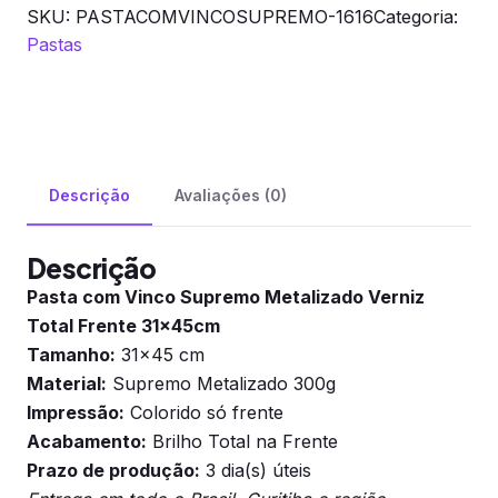
SKU:
PASTACOMVINCOSUPREMO-1616
Categoria:
Pastas
Descrição
Avaliações (0)
Descrição
Pasta com Vinco Supremo Metalizado Verniz
Total Frente 31x45cm
Tamanho:
31×45 cm
Material:
Supremo Metalizado 300g
Impressão:
Colorido só frente
Acabamento:
Brilho Total na Frente
Prazo de produção:
3 dia(s) úteis