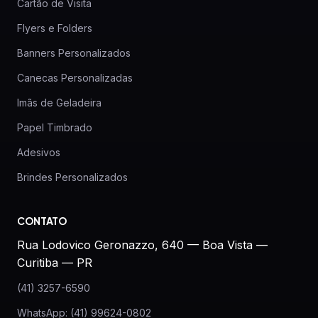
Cartão de Visita
Flyers e Folders
Banners Personalizados
Canecas Personalizadas
Imãs de Geladeira
Papel Timbrado
Adesivos
Brindes Personalizados
CONTATO
Rua Lodovico Geronazzo, 640 — Boa Vista —
Curitiba — PR
(41) 3257-6590
WhatsApp: (41) 99624-0802