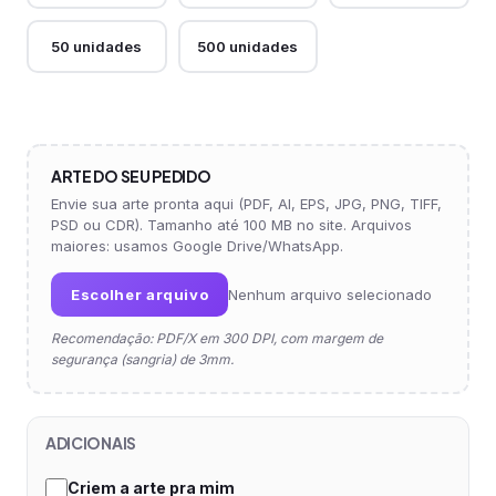
50 unidades
500 unidades
ARTE DO SEU PEDIDO
Envie sua arte pronta aqui (PDF, AI, EPS, JPG, PNG, TIFF,
PSD ou CDR). Tamanho até 100 MB no site. Arquivos
maiores: usamos Google Drive/WhatsApp.
Escolher arquivo
Nenhum arquivo selecionado
Recomendação: PDF/X em 300 DPI, com margem de
segurança (sangria) de 3mm.
ADICIONAIS
Criem a arte pra mim