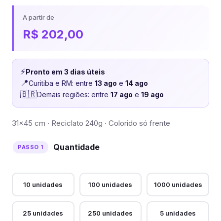
A partir de
R$
202,00
⚡
Pronto em 3 dias úteis
📍
Curitiba e RM: entre
13 ago
e
14 ago
🇧🇷
Demais regiões: entre
17 ago
e
19 ago
31×45 cm · Reciclato 240g · Colorido só frente
Quantidade
10 unidades
100 unidades
1000 unidades
25 unidades
250 unidades
5 unidades