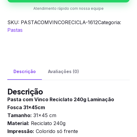
Atendimento rápido com nossa equipe
SKU:
PASTACOMVINCORECICLA-1612
Categoria:
Pastas
Descrição
Avaliações (0)
Descrição
Pasta com Vinco Reciclato 240g Laminação
Fosca 31x45cm
Tamanho:
31×45 cm
Material:
Reciclato 240g
Impressão:
Colorido só frente