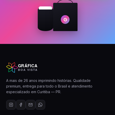
G
GRÁFICA
BOA VISTA
A mais de 26 anos imprimindo histórias. Qualidade
premium, entrega para todo o Brasil e atendimento
especializado em Curitiba — PR.