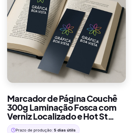
Marcador de Página Couchê
300g Laminação Fosca com
Verniz Localizado e Hot St…
Prazo de produção:
5 dias útils