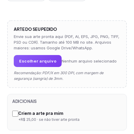
ARTE DO SEU PEDIDO
Envie sua arte pronta aqui (PDF, AI, EPS, JPG, PNG, TIFF,
PSD ou CDR). Tamanho até 100 MB no site. Arquivos
maiores: usamos Google Drive/WhatsApp.
Escolher arquivo
Nenhum arquivo selecionado
Recomendação: PDF/X em 300 DPI, com margem de
segurança (sangria) de 3mm.
ADICIONAIS
Criem a arte pra mim
+R$ 25,00 · se não tiver arte pronta