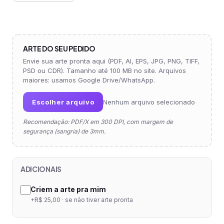
ARTE DO SEU PEDIDO
Envie sua arte pronta aqui (PDF, AI, EPS, JPG, PNG, TIFF,
PSD ou CDR). Tamanho até 100 MB no site. Arquivos
maiores: usamos Google Drive/WhatsApp.
Escolher arquivo
Nenhum arquivo selecionado
Recomendação: PDF/X em 300 DPI, com margem de
segurança (sangria) de 3mm.
ADICIONAIS
Criem a arte pra mim
+R$ 25,00 · se não tiver arte pronta