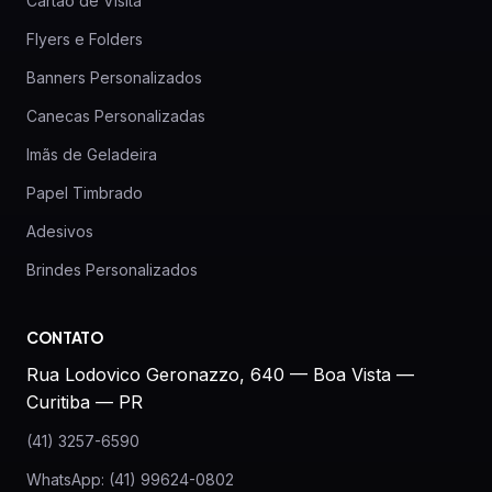
Cartão de Visita
Flyers e Folders
Banners Personalizados
Canecas Personalizadas
Imãs de Geladeira
Papel Timbrado
Adesivos
Brindes Personalizados
CONTATO
Rua Lodovico Geronazzo, 640 — Boa Vista —
Curitiba — PR
(41) 3257-6590
WhatsApp: (41) 99624-0802