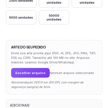
2500 unidades
unidades
unidades
50000
5000 unidades
unidades
ARTE DO SEU PEDIDO
Envie sua arte pronta aqui (PDF, AI, EPS, JPG, PNG, TIFF,
PSD ou CDR). Tamanho até 100 MB no site. Arquivos
maiores: usamos Google Drive/WhatsApp.
Escolher arquivo
Nenhum arquivo selecionado
Recomendação: PDF/X em 300 DPI, com margem de
segurança (sangria) de 3mm.
ADICIONAIS