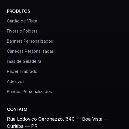
PRODUTOS
Cartão de Visita
Flyers e Folders
Banners Personalizados
Canecas Personalizadas
Imãs de Geladeira
Papel Timbrado
Adesivos
Brindes Personalizados
CONTATO
Rua Lodovico Geronazzo, 640 — Boa Vista —
Curitiba — PR