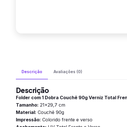
Descrição
Avaliações (0)
Descrição
Folder com 1 Dobra Couchê 90g Verniz Total Fre
Tamanho:
21×29,7 cm
Material:
Couchê 90g
Impressão:
Colorido frente e verso