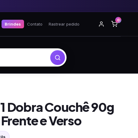
0
Brindes
Contato
Rastrear pedido
 1 Dobra Couchê 90g
 Frente e Verso
ils