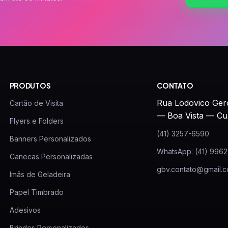
PRODUTOS
CONTATO
Rua Lodovico Ger
Cartão de Visita
— Boa Vista — Cu
Flyers e Folders
(41) 3257-6590
Banners Personalizados
WhatsApp: (41) 996
Canecas Personalizadas
gbv.contato@gmail.
Imãs de Geladeira
Papel Timbrado
Adesivos
Brindes Personalizados