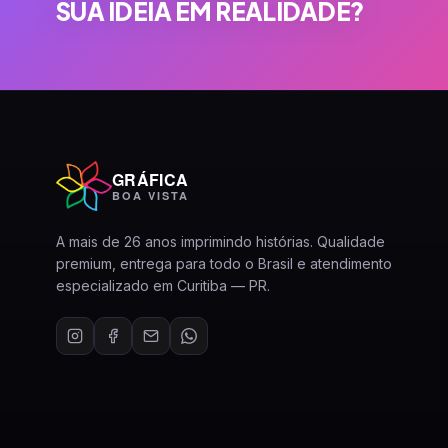
SUA IDEIA EM REALIDADE?
GRÁFICA
BOA VISTA
A mais de 26 anos imprimindo histórias. Qualidade
premium, entrega para todo o Brasil e atendimento
especializado em Curitiba — PR.