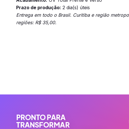
Acabamento:
UV Total Frente e Verso
Prazo de produção:
2 dia(s) úteis
Entrega em todo o Brasil. Curitiba e região metrop
regiões: R$ 35,00.
PRONTO PARA
TRANSFORMAR