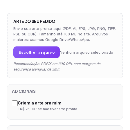
ARTE DO SEU PEDIDO
Envie sua arte pronta aqui (PDF, AI, EPS, JPG, PNG, TIFF,
PSD ou CDR). Tamanho até 100 MB no site. Arquivos
maiores: usamos Google Drive/WhatsApp.
Escolher arquivo
Nenhum arquivo selecionado
Recomendação: PDF/X em 300 DPI, com margem de
segurança (sangria) de 3mm.
ADICIONAIS
Criem a arte pra mim
+R$ 25,00 · se não tiver arte pronta