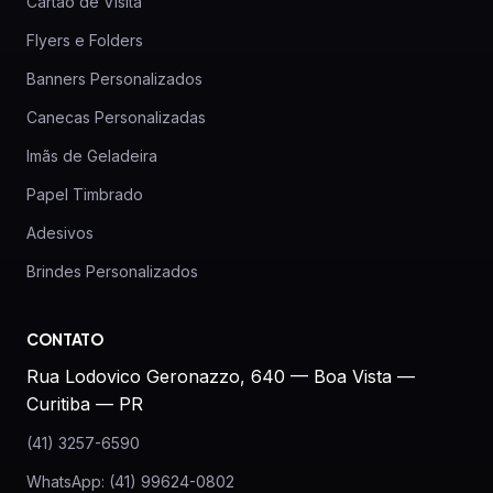
Cartão de Visita
Flyers e Folders
Banners Personalizados
Canecas Personalizadas
Imãs de Geladeira
Papel Timbrado
Adesivos
Brindes Personalizados
CONTATO
Rua Lodovico Geronazzo, 640 — Boa Vista —
Curitiba — PR
(41) 3257-6590
WhatsApp: (41) 99624-0802