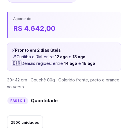
A partir de
R$
4.642,00
⚡
Pronto em 2 dias úteis
📍
Curitiba e RM: entre
12 ago
e
13 ago
🇧🇷
Demais regiões: entre
14 ago
e
18 ago
30×42 cm · Couchê 80g · Colorido frente, preto e branco
no verso
Quantidade
2500 unidades