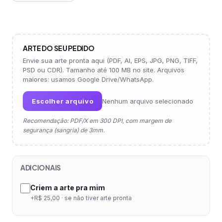
ARTE DO SEU PEDIDO
Envie sua arte pronta aqui (PDF, AI, EPS, JPG, PNG, TIFF,
PSD ou CDR). Tamanho até 100 MB no site. Arquivos
maiores: usamos Google Drive/WhatsApp.
Escolher arquivo
Nenhum arquivo selecionado
Recomendação: PDF/X em 300 DPI, com margem de
segurança (sangria) de 3mm.
ADICIONAIS
Criem a arte pra mim
+R$ 25,00 · se não tiver arte pronta