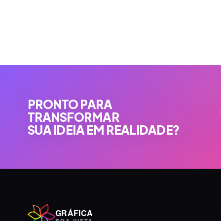
PRONTO PARA
TRANSFORMAR
SUA IDEIA EM REALIDADE?
GRÁFICA
BOA VISTA