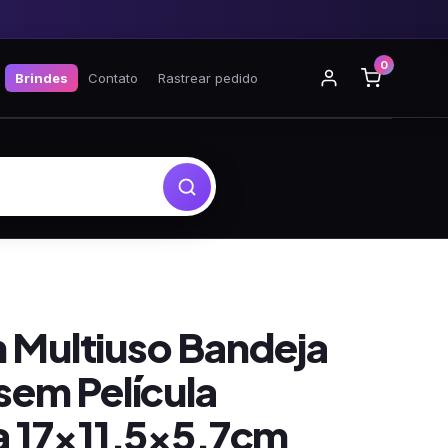
0
Brindes
Contato
Rastrear pedido
Multiuso Bandeja
sem Película
a 17×11,5×5,7cm