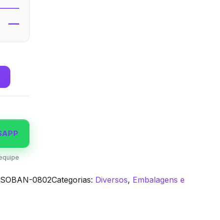
—
SAPP
equipe
SOBAN-0802
Categorias:
Diversos
,
Embalagens e