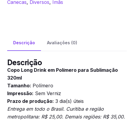
Canecas
,
Diversos
,
Ímãs
Descrição
Avaliações (0)
Descrição
Copo Long Drink em Polímero para Sublimação
320ml
Tamanho:
Polímero
Impressão:
Sem Verniz
Prazo de produção:
3 dia(s) úteis
Entrega em todo o Brasil. Curitiba e região
metropolitana: R$ 25,00. Demais regiões: R$ 35,00.