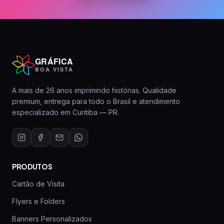
GRÁFICA
BOA VISTA
A mais de 26 anos imprimindo histórias. Qualidade
premium, entrega para todo o Brasil e atendimento
especializado em Curitiba — PR.
PRODUTOS
Cartão de Visita
Flyers e Folders
Banners Personalizados