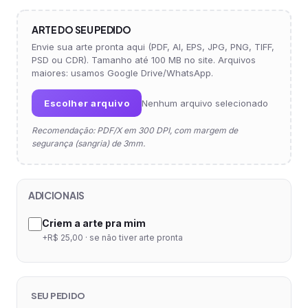
ARTE DO SEU PEDIDO
Envie sua arte pronta aqui (PDF, AI, EPS, JPG, PNG, TIFF,
PSD ou CDR). Tamanho até 100 MB no site. Arquivos
maiores: usamos Google Drive/WhatsApp.
Escolher arquivo
Nenhum arquivo selecionado
Recomendação: PDF/X em 300 DPI, com margem de
segurança (sangria) de 3mm.
ADICIONAIS
Criem a arte pra mim
+R$ 25,00 · se não tiver arte pronta
SEU PEDIDO