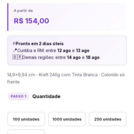
A partir de
R$
154,00
⚡
Pronto em 2 dias úteis
📍
Curitiba e RM: entre
12 ago
e
13 ago
🇧🇷
Demais regiões: entre
14 ago
e
18 ago
14,9×9,94 cm · Kraft 240g com Tinta Branca · Colorido só
frente
Quantidade
100 unidades
1000 unidades
250 unidades