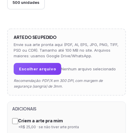
500 unidades
ARTE DO SEU PEDIDO
Envie sua arte pronta aqui (PDF, AI, EPS, JPG, PNG, TIFF,
PSD ou CDR). Tamanho até 100 MB no site. Arquivos
maiores: usamos Google Drive/WhatsApp.
Escolher arquivo
Nenhum arquivo selecionado
Recomendação: PDF/X em 300 DPI, com margem de
segurança (sangria) de 3mm.
ADICIONAIS
Criem a arte pra mim
+R$ 25,00 · se não tiver arte pronta