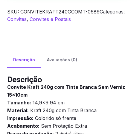
SKU:
CONVITEKRAFT240GCOMT-0689
Categorias:
Convites
,
Convites e Postais
Descrição
Avaliações (0)
Descrição
Convite Kraft 240g com Tinta Branca Sem Verniz
15x10cm
Tamanho:
14,9×9,94 cm
Material:
Kraft 240g com Tinta Branca
Impressão:
Colorido só frente
Acabamento:
Sem Proteção Extra
Prazo de produção:
2 dia(s) úteis