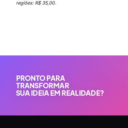
regiões: R$ 35,00.
PRONTO PARA
TRANSFORMAR
SUA IDEIA EM REALIDADE?