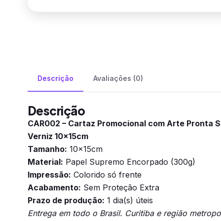
Descrição
Avaliações (0)
Descrição
CAR002 – Cartaz Promocional com Arte Pronta
Verniz 10x15cm
Tamanho:
10x15cm
Material:
Papel Supremo Encorpado (300g)
Impressão:
Colorido só frente
Acabamento:
Sem Proteção Extra
Prazo de produção:
1 dia(s) úteis
Entrega em todo o Brasil. Curitiba e região metrop