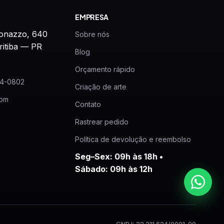
EMPRESA
onazzo, 640
Sobre nós
ritiba — PR
Blog
Orçamento rápido
24-0802
Criação de arte
com
Contato
Rastrear pedido
Política de devolução e reembolso
Seg–Sex: 09h às 18h •
Sábado: 09h às 12h