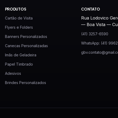
PRODUTOS
CONTATO
Rua Lodovico Ger
Cartão de Visita
— Boa Vista — Cu
Flyers e Folders
(41) 3257-6590
Banners Personalizados
WhatsApp: (41) 996
Canecas Personalizadas
gbv.contato@gmail.
Imãs de Geladeira
Papel Timbrado
Adesivos
Brindes Personalizados