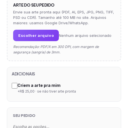
ARTE DO SEU PEDIDO
Envie sua arte pronta aqui (PDF, AI, EPS, JPG, PNG, TIFF,
PSD ou CDR). Tamanho até 100 MB no site. Arquivos
maiores: usamos Google Drive/WhatsApp.
Escolher arquivo
Nenhum arquivo selecionado
Recomendação: PDF/X em 300 DPI, com margem de
segurança (sangria) de 3mm.
ADICIONAIS
Criem a arte pra mim
+R$ 25,00 · se não tiver arte pronta
SEU PEDIDO
Escolha as opções…