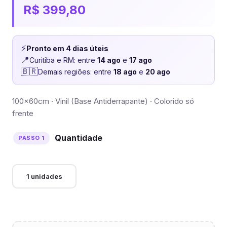
R$
399,80
⚡
Pronto em 4 dias úteis
📍
Curitiba e RM: entre
14 ago
e
17 ago
🇧🇷
Demais regiões: entre
18 ago
e
20 ago
100x60cm · Vinil (Base Antiderrapante) · Colorido só
frente
Quantidade
1 unidades