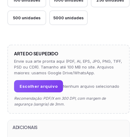
100 unidades
1000 unidades
250 unidades
500 unidades
5000 unidades
ARTE DO SEU PEDIDO
Envie sua arte pronta aqui (PDF, AI, EPS, JPG, PNG, TIFF,
PSD ou CDR). Tamanho até 100 MB no site. Arquivos
maiores: usamos Google Drive/WhatsApp.
Escolher arquivo
Nenhum arquivo selecionado
Recomendação: PDF/X em 300 DPI, com margem de
segurança (sangria) de 3mm.
ADICIONAIS