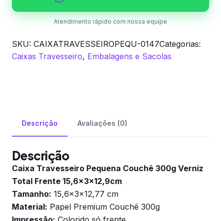
15,6x3x12,9cm
quantidade
Atendimento rápido com nossa equipe
SKU:
CAIXATRAVESSEIROPEQU-0147
Categorias:
Caixas Travesseiro
,
Embalagens e Sacolas
Descrição
Avaliações (0)
Descrição
Caixa Travesseiro Pequena Couchê 300g Verniz
Total Frente 15,6x3x12,9cm
Tamanho:
15,6x3x12,77 cm
Material:
Papel Premium Couchê 300g
Impressão:
Colorido só frente