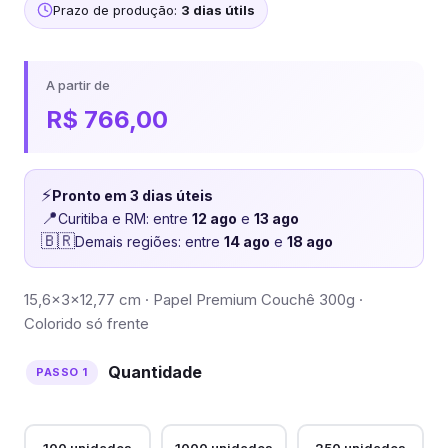
Prazo de produção:
3 dias útils
A partir de
R$
766,00
⚡
Pronto em 3 dias úteis
📍
Curitiba e RM: entre
12 ago
e
13 ago
🇧🇷
Demais regiões: entre
14 ago
e
18 ago
15,6x3x12,77 cm · Papel Premium Couchê 300g ·
Colorido só frente
Quantidade